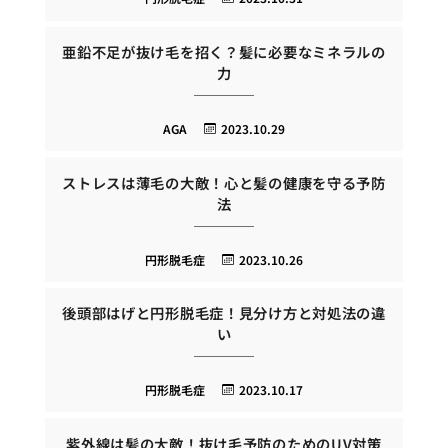
亜鉛不足が抜け毛を招く？髪に必要なミネラルの
力
AGA
2023.10.29
ストレスは薄毛の大敵！心と髪の健康を守る予防
法
円形脱毛症
2023.10.26
後頭部はげと円形脱毛症！見分け方と対処法の違
い
円形脱毛症
2023.10.17
紫外線は髪の大敵！抜け毛予防のためのUV対策