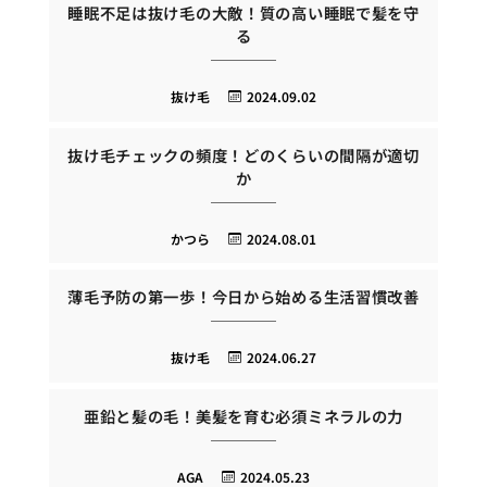
睡眠不足は抜け毛の大敵！質の高い睡眠で髪を守
る
抜け毛
2024.09.02
抜け毛チェックの頻度！どのくらいの間隔が適切
か
かつら
2024.08.01
薄毛予防の第一歩！今日から始める生活習慣改善
抜け毛
2024.06.27
亜鉛と髪の毛！美髪を育む必須ミネラルの力
AGA
2024.05.23