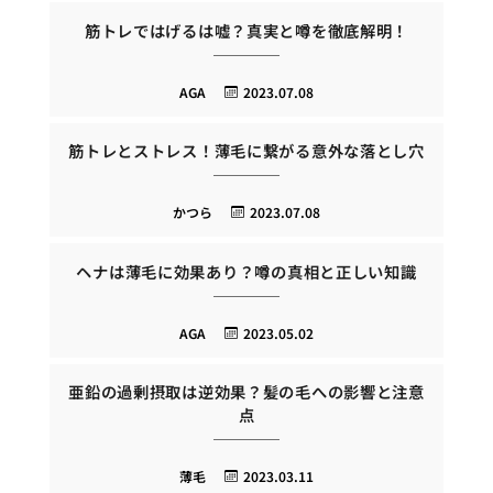
筋トレではげるは嘘？真実と噂を徹底解明！
AGA
2023.07.08
筋トレとストレス！薄毛に繋がる意外な落とし穴
かつら
2023.07.08
ヘナは薄毛に効果あり？噂の真相と正しい知識
AGA
2023.05.02
亜鉛の過剰摂取は逆効果？髪の毛への影響と注意
点
薄毛
2023.03.11