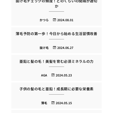
抜け毛チェックの頻度！どのくらいの間隔が適切
か
かつら
2024.08.01
薄毛予防の第一歩！今日から始める生活習慣改善
抜け毛
2024.06.27
亜鉛と髪の毛！美髪を育む必須ミネラルの力
AGA
2024.05.23
子供の髪の毛と亜鉛！成長期に必要な栄養素
薄毛
2024.05.15