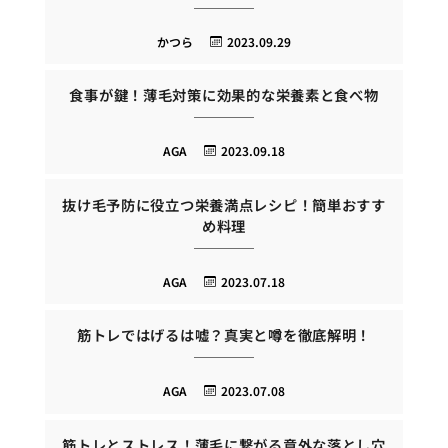
かつら
2023.09.29
食事が鍵！薄毛対策に効果的な栄養素と食べ物
AGA
2023.09.18
抜け毛予防に役立つ栄養満点レシピ！簡単おすす
め料理
AGA
2023.07.18
筋トレではげるは嘘？真実と噂を徹底解明！
AGA
2023.07.08
筋トレとストレス！薄毛に繋がる意外な落とし穴