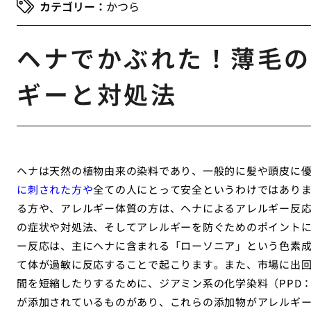
かつら
ヘナでかぶれた！薄毛の
ギーと対処法
ヘナは天然の植物由来の染料であり、一般的に髪や頭皮に
に刺された方や
全ての人にとって安全というわけではあり
る方や、アレルギー体質の方は、ヘナによるアレルギー反
の症状や対処法、そしてアレルギーを防ぐためのポイント
ー反応は、主にヘナに含まれる「ローソニア」という色素
て体が過敏に反応することで起こります。また、市場に出
間を短縮したりするために、ジアミン系の化学染料（PPD
が添加されているものがあり、これらの添加物がアレルギ