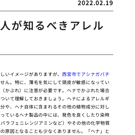
2022.02.19
人が知るべきアレル
優しいイメージがありますが、
西宮市でアシナガバチ
ません。特に、薄毛を気にして頭皮が敏感になってい
応（かぶれ）に注意が必要です。ヘナでかぶれた場合
について理解しておきましょう。ヘナによるアレルギ
成分や、ヘナ自体に含まれるその他の植物成分に対し
回っているヘナ製品の中には、発色を良くしたり染時
：パラフェニレンジアミンなど）やその他の化学物質
ーの原因となることも少なくありません。「ヘナ」と