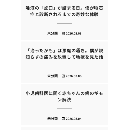
唾液の「蛇口」が詰まる日。僕が唾石
症と診断されるまでの奇妙な体験
未分類
2026.03.08
「治ったかも」は悪魔の囁き。僕が親
知らずの痛みを放置して地獄を見た話
未分類
2026.03.06
小児歯科医に聞く赤ちゃんの歯のギモ
ン解決
未分類
2026.03.04