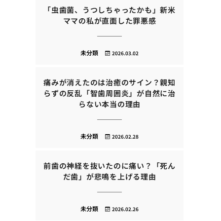
「虫歯菌、うつしちゃったかも」新米
ママの私が直面した罪悪感
未分類
2026.03.02
痛みが消えたのは治癒のサイン？親知
らずの反乱「智歯周囲炎」が自然に治
らない本当の理由
未分類
2026.02.28
前歯の神経を抜いたのに痛い？「死ん
だ歯」が悲鳴を上げる理由
未分類
2026.02.26