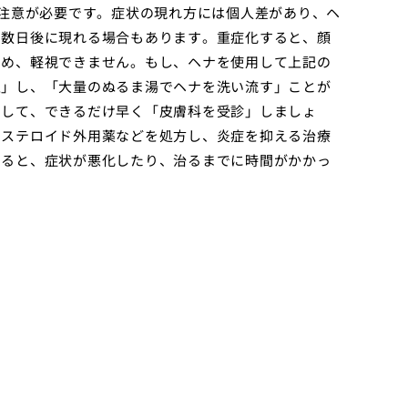
で注意が必要です。症状の現れ方には個人差があり、ヘ
ら数日後に現れる場合もあります。重症化すると、顔
ため、軽視できません。もし、ヘナを使用して上記の
止」し、「大量のぬるま湯でヘナを洗い流す」ことが
そして、できるだけ早く「皮膚科を受診」しましょ
やステロイド外用薬などを処方し、炎症を抑える治療
すると、症状が悪化したり、治るまでに時間がかかっ