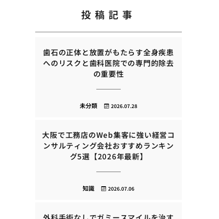
投稿記事
歯石の正体と放置がもたらす全身疾患
へのリスクと歯科医院での専門的除去
の重要性
未分類
2026.07.28
大阪で工務店のWeb集客に強い経営コ
ンサルティング会社おすすめランキン
グ5選【2026年最新】
知識
2026.07.06
外科手術なしでガミースマイルを治す