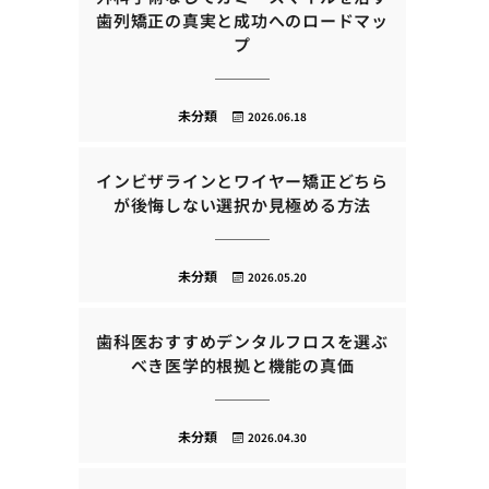
歯列矯正の真実と成功へのロードマッ
プ
未分類
2026.06.18
インビザラインとワイヤー矯正どちら
が後悔しない選択か見極める方法
未分類
2026.05.20
歯科医おすすめデンタルフロスを選ぶ
べき医学的根拠と機能の真価
未分類
2026.04.30