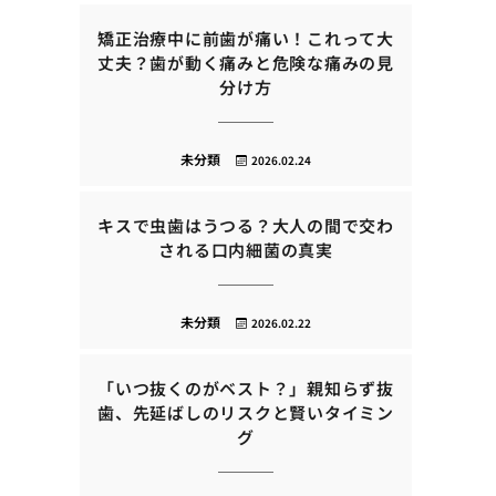
矯正治療中に前歯が痛い！これって大
丈夫？歯が動く痛みと危険な痛みの見
分け方
未分類
2026.02.24
キスで虫歯はうつる？大人の間で交わ
される口内細菌の真実
未分類
2026.02.22
「いつ抜くのがベスト？」親知らず抜
歯、先延ばしのリスクと賢いタイミン
グ