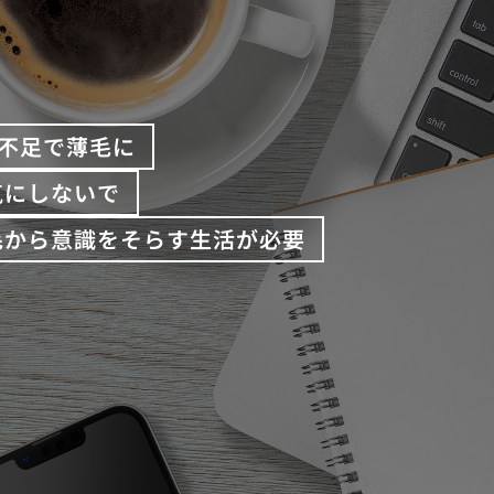
不足で薄毛に
気にしないで
毛から意識をそらす生活が必要