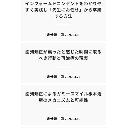
インフォームドコンセントをわかりや
すく実践し「先生にお任せ」から卒業
する方法
未分類
2026.04.08
歯列矯正が戻ったと感じた瞬間に取る
べき行動と再治療の現実
未分類
2026.03.22
歯列矯正によるガミースマイル根本治
療のメカニズムと可能性
未分類
2026.03.10