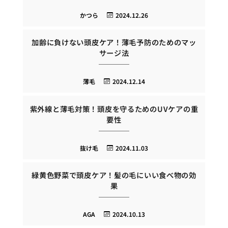
かつら
2024.12.26
加齢に負けない頭皮ケア！薄毛予防のためのマッ
サージ法
薄毛
2024.12.14
紫外線と薄毛対策！頭皮を守るためのUVケアの重
要性
抜け毛
2024.11.03
緑黄色野菜で頭皮ケア！髪の毛にいい食べ物の効
果
AGA
2024.10.13