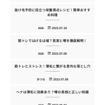
抜け毛予防に役立つ栄養満点レシピ！簡単おすす
め料理
AGA
2023.07.18
筋トレではげるは嘘？真実と噂を徹底解明！
AGA
2023.07.08
筋トレとストレス！薄毛に繋がる意外な落とし穴
かつら
2023.07.08
ヘナは薄毛に効果あり？噂の真相と正しい知識
AGA
2023.05.02