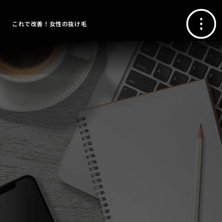
これで改善！女性の抜け毛