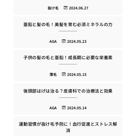
抜け毛
2024.06.27
亜鉛と髪の毛！美髪を育む必須ミネラルの力
AGA
2024.05.23
子供の髪の毛と亜鉛！成長期に必要な栄養素
薄毛
2024.05.15
後頭部はげは治る？皮膚科での治療法と効果
AGA
2024.05.14
運動習慣が抜け毛予防に！血行促進とストレス解
消