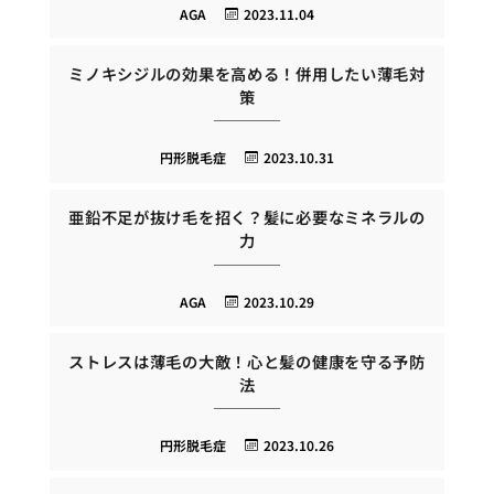
AGA
2023.11.04
ミノキシジルの効果を高める！併用したい薄毛対
策
円形脱毛症
2023.10.31
亜鉛不足が抜け毛を招く？髪に必要なミネラルの
力
AGA
2023.10.29
ストレスは薄毛の大敵！心と髪の健康を守る予防
法
円形脱毛症
2023.10.26