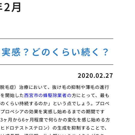
年2月
ら実感？どのくらい続く？
2020.02.27
型脱毛症）治療において、抜け毛の抑制や薄毛の進行
用を開始した
西宮市の蜂駆除業者の
方にとって、最も
どのくらい持続するのか」という点でしょう。プロペ
、プロペシアの効果を実感し始めるまでの期間です
3ヶ月から6ヶ月程度で何らかの変化を感じ始める方
ジヒドロテストステロン）の生成を抑制することで、