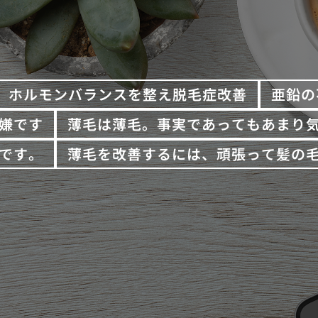
ホルモンバランスを整え脱毛症改善
亜鉛の
嫌です
薄毛は薄毛。事実であってもあまり
です。
薄毛を改善するには、頑張って髪の