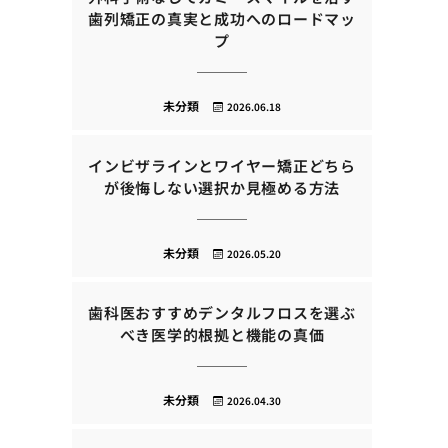
歯列矯正の真実と成功へのロードマッ
プ
未分類
2026.06.18
インビザラインとワイヤー矯正どちら
が後悔しない選択か見極める方法
未分類
2026.05.20
歯科医おすすめデンタルフロスを選ぶ
べき医学的根拠と機能の真価
未分類
2026.04.30