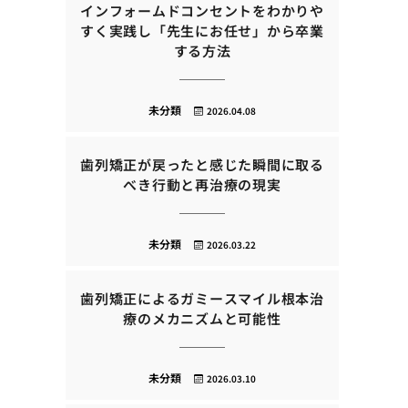
インフォームドコンセントをわかりや
すく実践し「先生にお任せ」から卒業
する方法
未分類
2026.04.08
歯列矯正が戻ったと感じた瞬間に取る
べき行動と再治療の現実
未分類
2026.03.22
歯列矯正によるガミースマイル根本治
療のメカニズムと可能性
未分類
2026.03.10