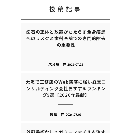
投稿記事
歯石の正体と放置がもたらす全身疾患
へのリスクと歯科医院での専門的除去
の重要性
未分類
2026.07.28
大阪で工務店のWeb集客に強い経営コ
ンサルティング会社おすすめランキン
グ5選【2026年最新】
知識
2026.07.06
外科手術なしでガミースマイルを治す