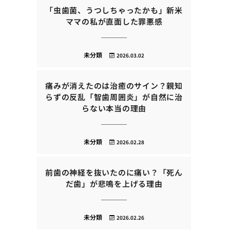
「虫歯菌、うつしちゃったかも」新米
ママの私が直面した罪悪感
未分類
2026.03.02
痛みが消えたのは治癒のサイン？親知
らずの反乱「智歯周囲炎」が自然に治
らない本当の理由
未分類
2026.02.28
前歯の神経を抜いたのに痛い？「死ん
だ歯」が悲鳴を上げる理由
未分類
2026.02.26