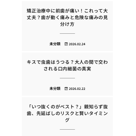
矯正治療中に前歯が痛い！これって大
丈夫？歯が動く痛みと危険な痛みの見
分け方
未分類
2026.02.24
キスで虫歯はうつる？大人の間で交わ
される口内細菌の真実
未分類
2026.02.22
「いつ抜くのがベスト？」親知らず抜
歯、先延ばしのリスクと賢いタイミン
グ