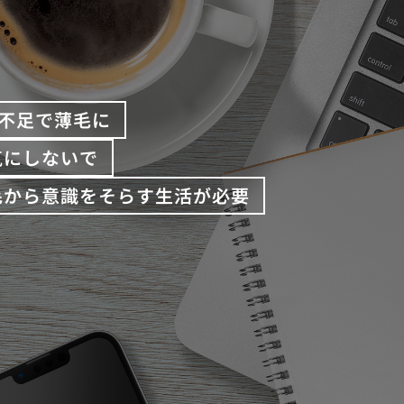
不足で薄毛に
気にしないで
毛から意識をそらす生活が必要