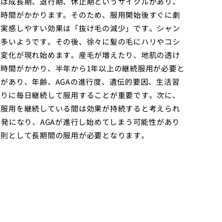
には成長期、退行期、休止期というサイクルがあり、
は時間がかかります。そのため、服用開始後すぐに劇
に実感しやすい効果は「抜け毛の減少」です。シャン
が多いようです。その後、徐々に髪の毛にハリやコシ
た変化が現れ始めます。産毛が増えたり、地肌の透け
時間がかかり、半年から1年以上の継続服用が必要と
があり、年齢、AGAの進行度、遺伝的要因、生活習
通りに毎日継続して服用することが重要です。次に、
、服用を継続している間は効果が持続すると考えられ
発になり、AGAが進行し始めてしまう可能性があり
原則として長期間の服用が必要となります。