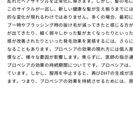
乱れたヘアサイクルを正常化に導きます。しかし、髪の毛
このサイクルが一巡し、新しい健康な髪が生え揃うまでに
的な変化が現れるわけではありません。多くの場合、最初
プー時やブラッシング時の抜け毛が減ってきたと感じる方
が出てきたり、細く弱々しかった髪が太くなったりといっ
感が改善されたりといった発毛効果を実感するには、さらに
なることもあります。プロペシアの効果の現れ方には個人差
慣など、様々な要因が影響します。焦らずに、医師の指示
プロペシアの効果の持続期間についてです。プロペシアは
ています。しかし、服用を中止すると、再びDHTの生成が活
ます。つまり、プロペシアの効果を持続させるためには、