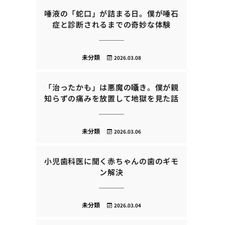
唾液の「蛇口」が詰まる日。僕が唾石
症と診断されるまでの奇妙な体験
未分類
2026.03.08
「治ったかも」は悪魔の囁き。僕が親
知らずの痛みを放置して地獄を見た話
未分類
2026.03.06
小児歯科医に聞く赤ちゃんの歯のギモ
ン解決
未分類
2026.03.04