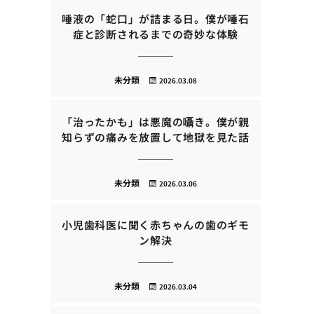
唾液の「蛇口」が詰まる日。僕が唾石
症と診断されるまでの奇妙な体験
未分類
2026.03.08
「治ったかも」は悪魔の囁き。僕が親
知らずの痛みを放置して地獄を見た話
未分類
2026.03.06
小児歯科医に聞く赤ちゃんの歯のギモ
ン解決
未分類
2026.03.04