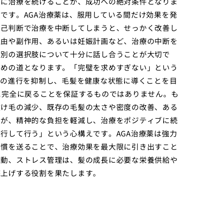
ずに治療を続けることが、成功への絶対条件となりま
です。AGA治療薬は、服用している間だけ効果を発
自己判断で治療を中断してしまうと、せっかく改善し
理由や副作用、あるいは妊娠計画など、治療の中断を
や別の選択肢について十分に話し合うことが大切で
ための道となります。「完璧を求めすぎない」という
毛の進行を抑制し、毛髪を健康な状態に導くことを目
に完全に戻ることを保証するものではありません。も
抜け毛の減少、既存の毛髪の太さや密度の改善、ある
とが、精神的な負担を軽減し、治療をポジティブに続
行して行う」という心構えです。AGA治療薬は強力
習慣を送ることで、治療効果を最大限に引き出すこと
運動、ストレス管理は、髪の成長に必要な栄養供給や
底上げする役割を果たします。