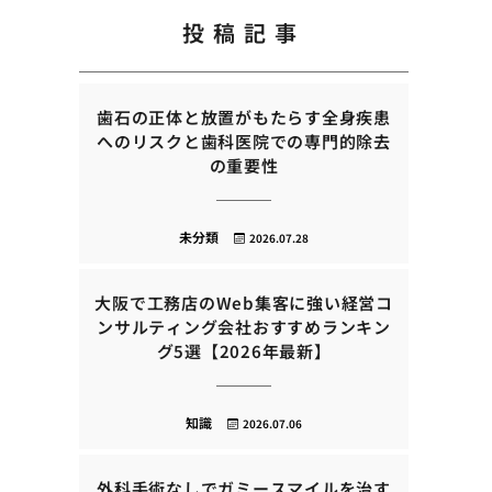
投稿記事
歯石の正体と放置がもたらす全身疾患
へのリスクと歯科医院での専門的除去
の重要性
未分類
2026.07.28
大阪で工務店のWeb集客に強い経営コ
ンサルティング会社おすすめランキン
グ5選【2026年最新】
知識
2026.07.06
外科手術なしでガミースマイルを治す