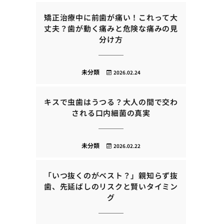
矯正治療中に前歯が痛い！これって大
丈夫？歯が動く痛みと危険な痛みの見
分け方
未分類
2026.02.24
キスで虫歯はうつる？大人の間で交わ
される口内細菌の真実
未分類
2026.02.22
「いつ抜くのがベスト？」親知らず抜
歯、先延ばしのリスクと賢いタイミン
グ