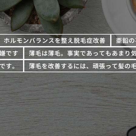
ホルモンバランスを整え脱毛症改善
亜鉛の
嫌です
薄毛は薄毛。事実であってもあまり
です。
薄毛を改善するには、頑張って髪の