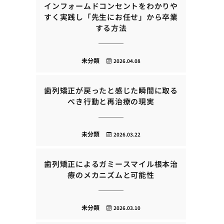
インフォームドコンセントをわかりや
すく実践し「先生にお任せ」から卒業
する方法
未分類
2026.04.08
歯列矯正が戻ったと感じた瞬間に取る
べき行動と再治療の現実
未分類
2026.03.22
歯列矯正によるガミースマイル根本治
療のメカニズムと可能性
未分類
2026.03.10