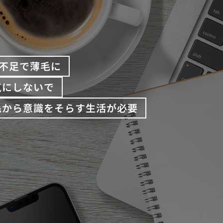
不足で薄毛に
気にしないで
毛から意識をそらす生活が必要