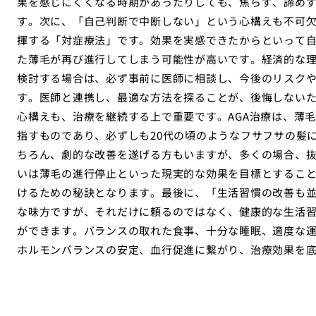
果を感じにくくなる時期があったりしても、焦らず、諦め
す。次に、「自己判断で中断しない」という心構えも不可欠
揮する「対症療法」です。効果を実感できたからといって
た薄毛が再び進行してしまう可能性が高いです。経済的な
検討する場合は、必ず事前に医師に相談し、今後のリスク
す。医師と連携し、最適な方法を探ることが、後悔しない
心構えも、治療を継続する上で重要です。AGA治療は、薄
指すものであり、必ずしも20代の頃のようなフサフサの髪
ちろん、劇的な改善を遂げる方もいますが、多くの場合、
いは薄毛の進行停止といった現実的な効果を目標とするこ
けるための秘訣となります。最後に、「生活習慣の改善も並
な味方ですが、それだけに頼るのではなく、健康的な生活
ができます。バランスの取れた食事、十分な睡眠、適度な
ホルモンバランスの安定、血行促進に繋がり、治療効果を