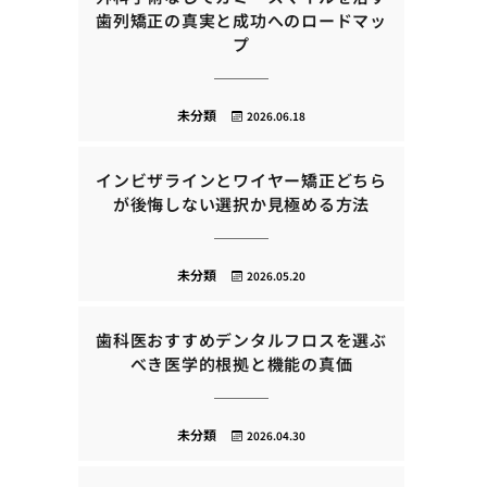
歯列矯正の真実と成功へのロードマッ
プ
未分類
2026.06.18
インビザラインとワイヤー矯正どちら
が後悔しない選択か見極める方法
未分類
2026.05.20
歯科医おすすめデンタルフロスを選ぶ
べき医学的根拠と機能の真価
未分類
2026.04.30