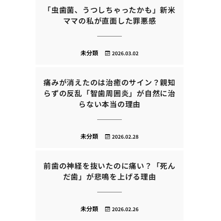
「虫歯菌、うつしちゃったかも」新米
ママの私が直面した罪悪感
未分類
2026.03.02
痛みが消えたのは治癒のサイン？親知
らずの反乱「智歯周囲炎」が自然に治
らない本当の理由
未分類
2026.02.28
前歯の神経を抜いたのに痛い？「死ん
だ歯」が悲鳴を上げる理由
未分類
2026.02.26