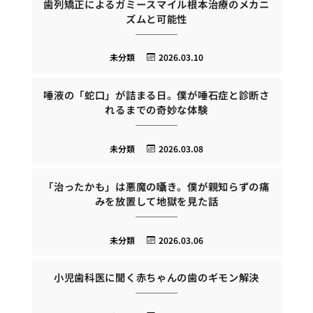
歯列矯正によるガミースマイル根本治療のメカニ
ズムと可能性
未分類
2026.03.10
唾液の「蛇口」が詰まる日。僕が唾石症と診断さ
れるまでの奇妙な体験
未分類
2026.03.08
「治ったかも」は悪魔の囁き。僕が親知らずの痛
みを放置して地獄を見た話
未分類
2026.03.06
小児歯科医に聞く赤ちゃんの歯のギモン解決