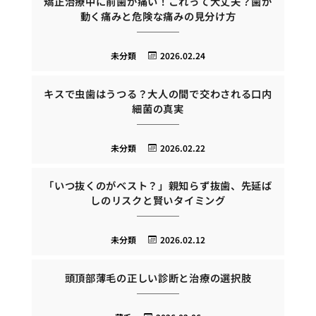
矯正治療中に前歯が痛い！これって大丈夫？歯が
動く痛みと危険な痛みの見分け方
未分類
2026.02.24
キスで虫歯はうつる？大人の間で交わされる口内
細菌の真実
未分類
2026.02.22
「いつ抜くのがベスト？」親知らず抜歯、先延ば
しのリスクと賢いタイミング
未分類
2026.02.12
頭頂部薄毛の正しい診断と治療の選択肢