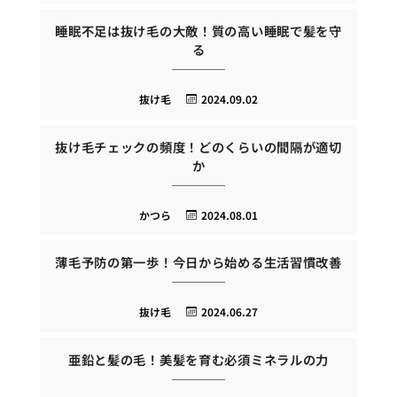
睡眠不足は抜け毛の大敵！質の高い睡眠で髪を守
る
抜け毛
2024.09.02
抜け毛チェックの頻度！どのくらいの間隔が適切
か
かつら
2024.08.01
薄毛予防の第一歩！今日から始める生活習慣改善
抜け毛
2024.06.27
亜鉛と髪の毛！美髪を育む必須ミネラルの力