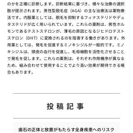
のかを正確に診断します。診断結果に基づき、様々な治療の選択
肢が提示されます。男性型脱毛症（AGA）の主な治療法は薬物療
法です。内服薬としては、脱毛を抑制するフィナステリドやデュ
タステリドが広く用いられています。これらの薬剤は、男性ホル
モンであるテストステロンが、薄毛の原因となるジヒドロテスト
ステロン（DHT）に変換されるのを阻害する働きがあります。外
用薬としては、発毛を促進するミノキシジルが一般的です。ミノ
キシジルは、頭皮の血行を促進し、毛母細胞を活性化させること
で発毛を促します。これらの薬剤は、それぞれ作用機序が異なる
ため、組み合わせて使用することでより高い効果が期待できる場
合もあります。
投稿記事
歯石の正体と放置がもたらす全身疾患へのリスク