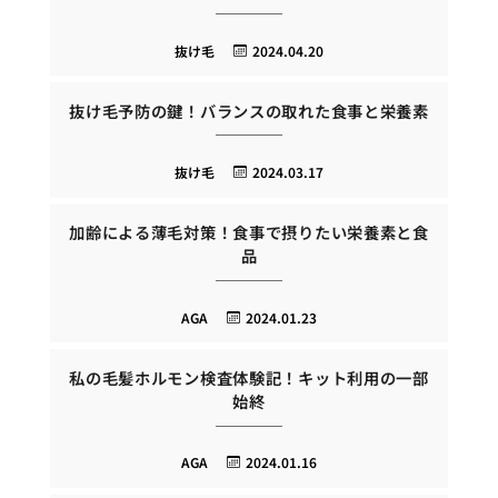
抜け毛
2024.04.20
抜け毛予防の鍵！バランスの取れた食事と栄養素
抜け毛
2024.03.17
加齢による薄毛対策！食事で摂りたい栄養素と食
品
AGA
2024.01.23
私の毛髪ホルモン検査体験記！キット利用の一部
始終
AGA
2024.01.16