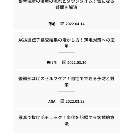
髪育注射の治療の流れとダウンタイム！気になる
疑問を解消
薄毛
2022.04.14
AGA遺伝子検査結果の活かし方！薄毛対策への応
用
抜け毛
2022.03.30
後頭部はげのセルフケア！自宅でできる予防と対
策
AGA
2022.03.28
写真で抜け毛チェック！変化を記録する客観的方
法