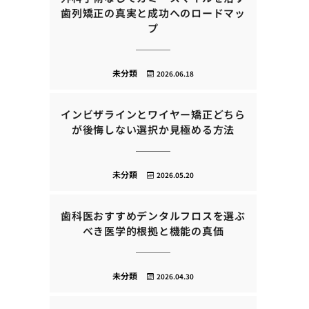
歯列矯正の真実と成功へのロードマッ
プ
未分類
2026.06.18
インビザラインとワイヤー矯正どちら
が後悔しない選択か見極める方法
未分類
2026.05.20
歯科医おすすめデンタルフロスを選ぶ
べき医学的根拠と機能の真価
未分類
2026.04.30