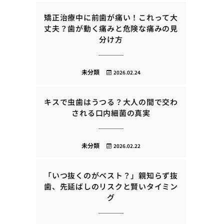
矯正治療中に前歯が痛い！これって大
丈夫？歯が動く痛みと危険な痛みの見
分け方
未分類
2026.02.24
キスで虫歯はうつる？大人の間で交わ
される口内細菌の真実
未分類
2026.02.22
「いつ抜くのがベスト？」親知らず抜
歯、先延ばしのリスクと賢いタイミン
グ