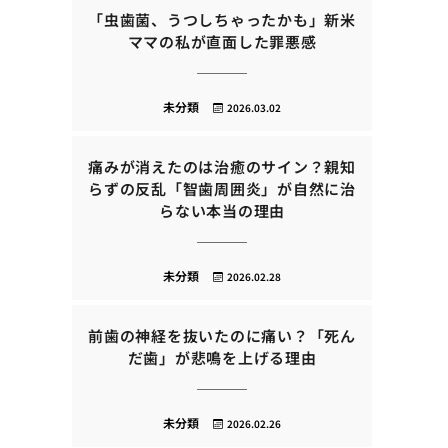
「虫歯菌、うつしちゃったかも」新米
ママの私が直面した罪悪感
未分類
2026.03.02
痛みが消えたのは治癒のサイン？親知
らずの反乱「智歯周囲炎」が自然に治
らない本当の理由
未分類
2026.02.28
前歯の神経を抜いたのに痛い？「死ん
だ歯」が悲鳴を上げる理由
未分類
2026.02.26