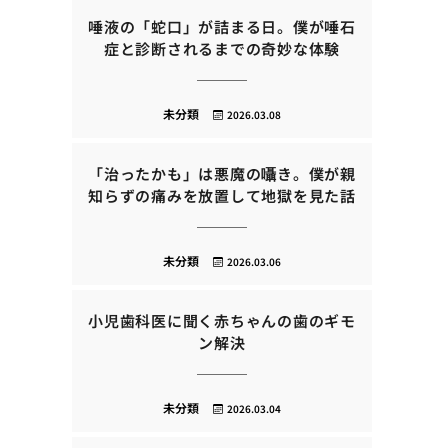
唾液の「蛇口」が詰まる日。僕が唾石
症と診断されるまでの奇妙な体験
未分類
2026.03.08
「治ったかも」は悪魔の囁き。僕が親
知らずの痛みを放置して地獄を見た話
未分類
2026.03.06
小児歯科医に聞く赤ちゃんの歯のギモ
ン解決
未分類
2026.03.04