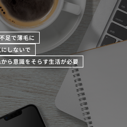
不足で薄毛に
気にしないで
毛から意識をそらす生活が必要