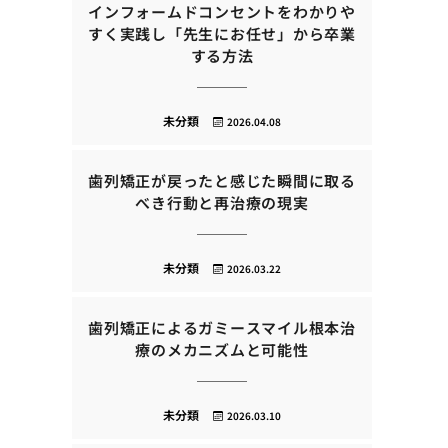
インフォームドコンセントをわかりや
すく実践し「先生にお任せ」から卒業
する方法
未分類
2026.04.08
歯列矯正が戻ったと感じた瞬間に取る
べき行動と再治療の現実
未分類
2026.03.22
歯列矯正によるガミースマイル根本治
療のメカニズムと可能性
未分類
2026.03.10