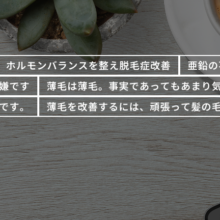
ホルモンバランスを整え脱毛症改善
亜鉛の
嫌です
薄毛は薄毛。事実であってもあまり
です。
薄毛を改善するには、頑張って髪の