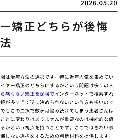
2026.05.20
ー矯正どちらが後悔
法
難関は治療方法の選択です。特に近年人気を集めてい
ワイヤー矯正のどちらにするかという問題は多くの人
から痛くない矯正を保険で
インターネットで検索すれ
情報が多すぎて逆に決められないという方も多いので
ムでもこの二択で数ヶ月悩み続けてしまう患者さんは
ることに変わりはありませんが重要なのは機能的な優
するかという視点を持つことです。ここではきれい事
後悔しない選択をするための判断材料を提供します。