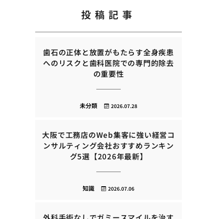
投稿記事
歯石の正体と放置がもたらす全身疾患
へのリスクと歯科医院での専門的除去
の重要性
未分類
2026.07.28
大阪で工務店のWeb集客に強い経営コ
ンサルティング会社おすすめランキン
グ5選【2026年最新】
知識
2026.07.06
外科手術なしでガミースマイルを治す