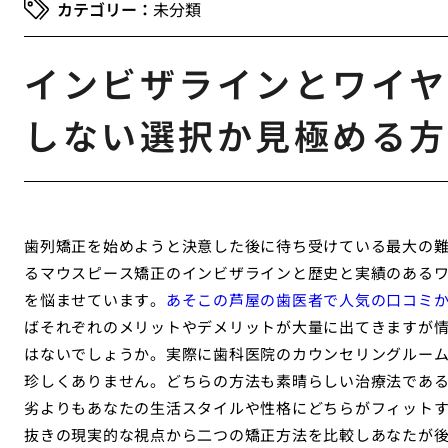
未分類
インビザラインとワイヤ
しない選択か見極める方
歯列矯正を始めようと決意した後に待ち受けている最大の
るマウスピース矯正のインビザラインと歴史と実績のある
を悩ませています。
あそこの芦屋の歯医者で人気の口コミ
ばそれぞれのメリットやデメリットが大量に出てきますが
はないでしょうか。実際に歯科医院のカウンセリングルー
珍しくありません。どちらの方法も素晴らしい治療法であ
劣よりもあなたの生活スタイルや性格にどちらがフィット
抜きの現実的な視点から二つの矯正方法を比較しあなたが