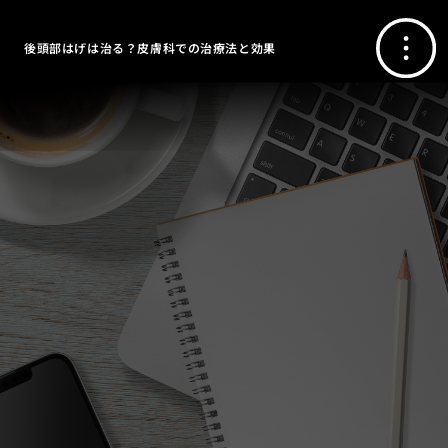
後頭部はげは治る？皮膚科での治療法と効果