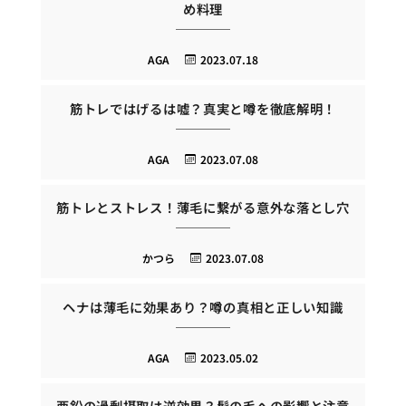
め料理
AGA
2023.07.18
筋トレではげるは嘘？真実と噂を徹底解明！
AGA
2023.07.08
筋トレとストレス！薄毛に繋がる意外な落とし穴
かつら
2023.07.08
ヘナは薄毛に効果あり？噂の真相と正しい知識
AGA
2023.05.02
亜鉛の過剰摂取は逆効果？髪の毛への影響と注意