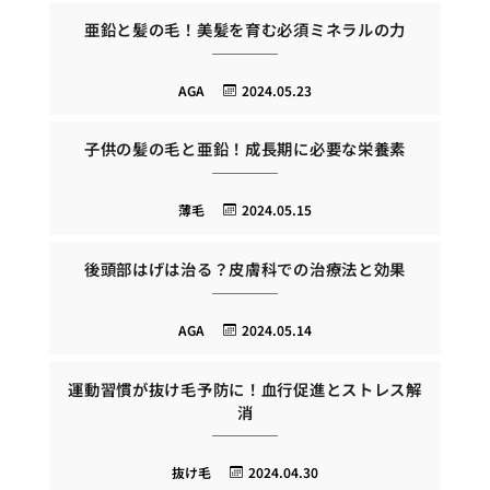
亜鉛と髪の毛！美髪を育む必須ミネラルの力
AGA
2024.05.23
子供の髪の毛と亜鉛！成長期に必要な栄養素
薄毛
2024.05.15
後頭部はげは治る？皮膚科での治療法と効果
AGA
2024.05.14
運動習慣が抜け毛予防に！血行促進とストレス解
消
抜け毛
2024.04.30