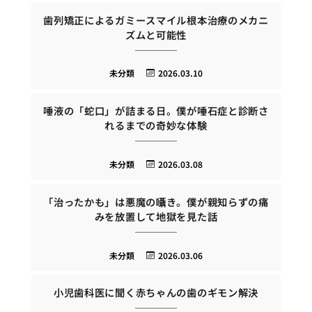
歯列矯正によるガミースマイル根本治療のメカニ
ズムと可能性
未分類
2026.03.10
唾液の「蛇口」が詰まる日。僕が唾石症と診断さ
れるまでの奇妙な体験
未分類
2026.03.08
「治ったかも」は悪魔の囁き。僕が親知らずの痛
みを放置して地獄を見た話
未分類
2026.03.06
小児歯科医に聞く赤ちゃんの歯のギモン解決