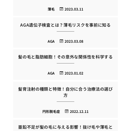
薄毛
2023.03.11
AGA遺伝子検査とは？薄毛リスクを事前に知る
AGA
2023.03.08
髪の毛と脂肪細胞！その意外な関係性を科学する
AGA
2023.01.02
髪育注射の種類と特徴！自分に合う治療法の選び
方
円形脱毛症
2022.12.11
亜鉛不足が髪の毛に与える影響！抜け毛や薄毛と