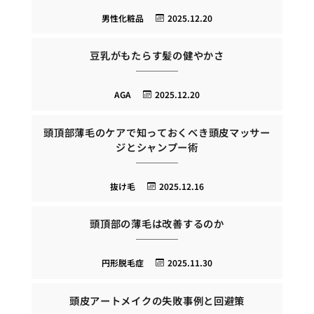
男性化粧品
2025.12.20
豆乳がもたらす髪の健やかさ
AGA
2025.12.20
頭頂部薄毛のケアで知っておくべき頭皮マッサー
ジとシャンプー術
抜け毛
2025.12.16
頭頂部の薄毛は改善するのか
円形脱毛症
2025.11.30
頭皮アートメイクの失敗事例と回避策