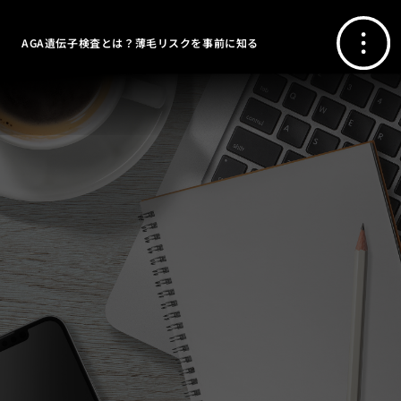
AGA遺伝子検査とは？薄毛リスクを事前に知る