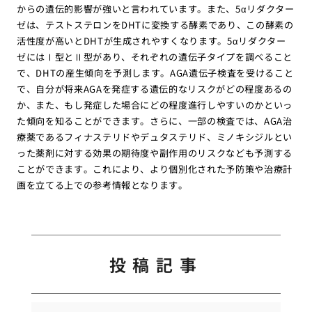
からの遺伝的影響が強いと言われています。また、5αリダクター
ゼは、テストステロンをDHTに変換する酵素であり、この酵素の
活性度が高いとDHTが生成されやすくなります。5αリダクター
ゼにはⅠ型とⅡ型があり、それぞれの遺伝子タイプを調べること
で、DHTの産生傾向を予測します。AGA遺伝子検査を受けること
で、自分が将来AGAを発症する遺伝的なリスクがどの程度あるの
か、また、もし発症した場合にどの程度進行しやすいのかといっ
た傾向を知ることができます。さらに、一部の検査では、AGA治
療薬であるフィナステリドやデュタステリド、ミノキシジルとい
った薬剤に対する効果の期待度や副作用のリスクなども予測する
ことができます。これにより、より個別化された予防策や治療計
画を立てる上での参考情報となります。
投稿記事