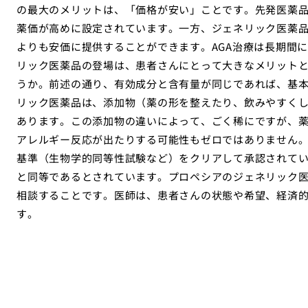
の最大のメリットは、「価格が安い」ことです。先発医薬
薬価が高めに設定されています。一方、ジェネリック医薬
よりも安価に提供することができます。AGA治療は長期間
リック医薬品の登場は、患者さんにとって大きなメリット
うか。前述の通り、有効成分と含有量が同じであれば、基
リック医薬品は、添加物（薬の形を整えたり、飲みやすく
あります。この添加物の違いによって、ごく稀にですが、
アレルギー反応が出たりする可能性もゼロではありません
基準（生物学的同等性試験など）をクリアして承認されて
と同等であるとされています。プロペシアのジェネリック
相談することです。医師は、患者さんの状態や希望、経済
す。