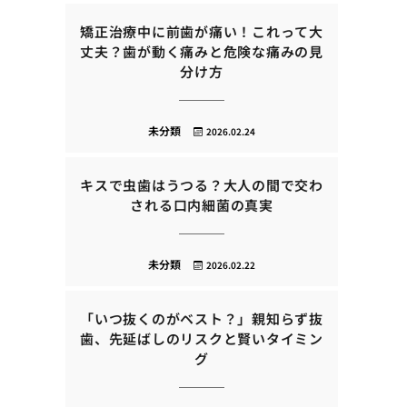
矯正治療中に前歯が痛い！これって大
丈夫？歯が動く痛みと危険な痛みの見
分け方
未分類
2026.02.24
キスで虫歯はうつる？大人の間で交わ
される口内細菌の真実
未分類
2026.02.22
「いつ抜くのがベスト？」親知らず抜
歯、先延ばしのリスクと賢いタイミン
グ