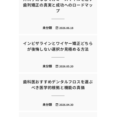
歯列矯正の真実と成功へのロードマッ
プ
未分類
2026.06.18
インビザラインとワイヤー矯正どちら
が後悔しない選択か見極める方法
未分類
2026.05.20
歯科医おすすめデンタルフロスを選ぶ
べき医学的根拠と機能の真価
未分類
2026.04.30