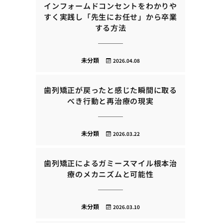
インフォームドコンセントをわかりや
すく実践し「先生にお任せ」から卒業
する方法
未分類
2026.04.08
歯列矯正が戻ったと感じた瞬間に取る
べき行動と再治療の現実
未分類
2026.03.22
歯列矯正によるガミースマイル根本治
療のメカニズムと可能性
未分類
2026.03.10