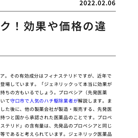
2022.02.06
ク！効果や価格の違
シア。その有効成分はフィナステリドですが、近年で
く登場しています。「ジェネリックって本当に効果が
お持ちの方もいるでしょう。プロペシア（先発医薬
ついて
守口市で人気のハチ駆除業者が
解説します。ま
了した後に、他の製薬会社が製造・販売する、先発医
を持つと国から承認された医薬品のことです。プロペ
ナステリド」の含有量は、先発品のプロペシアと同じ
同等であると考えられています。ジェネリック医薬品