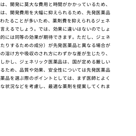
品は、開発に莫大な費用と時間がかかっているため、
品は、開発費用を大幅に抑えられるため、先発医薬品
にわたることが多いため、薬剤費を抑えられるジェネ
と言えるでしょう。では、効果に違いはないのでしょ
本的には同等の効果が期待できます。ただし、ジェネ
したりするための成分）が先発医薬品と異なる場合が
薬の溶け方や吸収のされ方にわずかな差が生じたり、
。しかし、ジェネリック医薬品は、国が定める厳しい
いるため、品質や効果、安全性については先発医薬品
医薬品を選ぶ際のポイントとしては、まず医師とよく
的な状況などを考慮し、最適な薬剤を提案してくれま