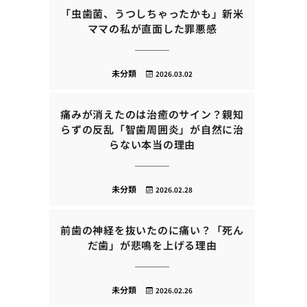
「虫歯菌、うつしちゃったかも」新米
ママの私が直面した罪悪感
未分類
2026.03.02
痛みが消えたのは治癒のサイン？親知
らずの反乱「智歯周囲炎」が自然に治
らない本当の理由
未分類
2026.02.28
前歯の神経を抜いたのに痛い？「死ん
だ歯」が悲鳴を上げる理由
未分類
2026.02.26