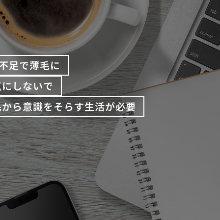
不足で薄毛に
気にしないで
毛から意識をそらす生活が必要