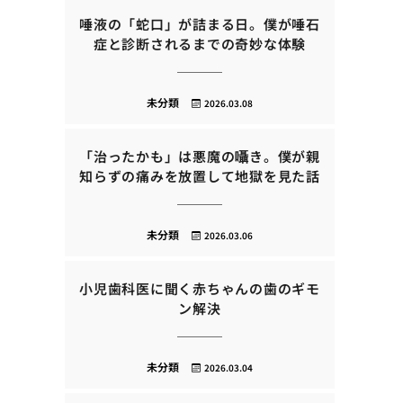
唾液の「蛇口」が詰まる日。僕が唾石
症と診断されるまでの奇妙な体験
未分類
2026.03.08
「治ったかも」は悪魔の囁き。僕が親
知らずの痛みを放置して地獄を見た話
未分類
2026.03.06
小児歯科医に聞く赤ちゃんの歯のギモ
ン解決
未分類
2026.03.04