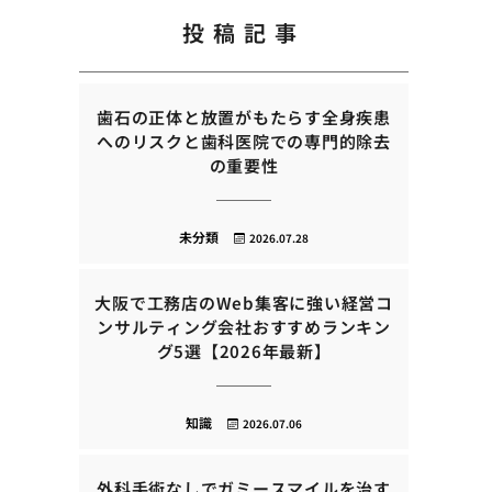
投稿記事
歯石の正体と放置がもたらす全身疾患
へのリスクと歯科医院での専門的除去
の重要性
未分類
2026.07.28
大阪で工務店のWeb集客に強い経営コ
ンサルティング会社おすすめランキン
グ5選【2026年最新】
知識
2026.07.06
外科手術なしでガミースマイルを治す