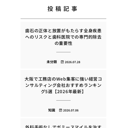
投稿記事
歯石の正体と放置がもたらす全身疾患
へのリスクと歯科医院での専門的除去
の重要性
未分類
2026.07.28
大阪で工務店のWeb集客に強い経営コ
ンサルティング会社おすすめランキン
グ5選【2026年最新】
知識
2026.07.06
外科手術なしでガミースマイルを治す