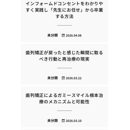
インフォームドコンセントをわかりや
すく実践し「先生にお任せ」から卒業
する方法
未分類
2026.04.08
歯列矯正が戻ったと感じた瞬間に取る
べき行動と再治療の現実
未分類
2026.03.22
歯列矯正によるガミースマイル根本治
療のメカニズムと可能性
未分類
2026.03.10