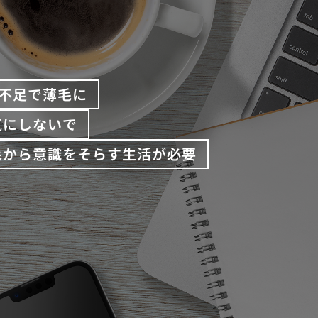
不足で薄毛に
気にしないで
毛から意識をそらす生活が必要