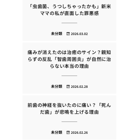
「虫歯菌、うつしちゃったかも」新米
ママの私が直面した罪悪感
未分類
2026.03.02
痛みが消えたのは治癒のサイン？親知
らずの反乱「智歯周囲炎」が自然に治
らない本当の理由
未分類
2026.02.28
前歯の神経を抜いたのに痛い？「死ん
だ歯」が悲鳴を上げる理由
未分類
2026.02.26