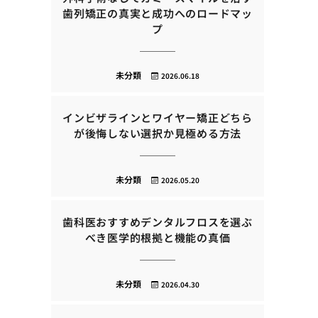
歯列矯正の真実と成功へのロードマッ
プ
未分類
2026.06.18
インビザラインとワイヤー矯正どちら
が後悔しない選択か見極める方法
未分類
2026.05.20
歯科医おすすめデンタルフロスを選ぶ
べき医学的根拠と機能の真価
未分類
2026.04.30