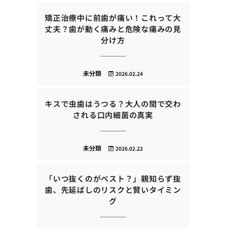
矯正治療中に前歯が痛い！これって大
丈夫？歯が動く痛みと危険な痛みの見
分け方
未分類
2026.02.24
キスで虫歯はうつる？大人の間で交わ
される口内細菌の真実
未分類
2026.02.22
「いつ抜くのがベスト？」親知らず抜
歯、先延ばしのリスクと賢いタイミン
グ