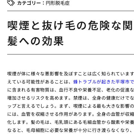
円形脱毛症
喫煙と抜け毛の危険な関
髪への効果
喫煙が体に様々な悪影響を及ぼすことは広く知られていま
えている可能性があることは、
蜂トラブルが起きた平塚市
に含まれる有害物質は、血行不良や栄養不足、老化の促進
増加させるリスクを高めます。禁煙は、全身の健康だけで
ップと言えるでしょう。まず、喫煙による最も大きな影響
には、血管を収縮させる作用があります。全身の血管が収
化します。髪の毛は、毛乳頭にある毛細血管から酸素や栄
なると、毛母細胞に必要な栄養が十分に行き渡らなくなり