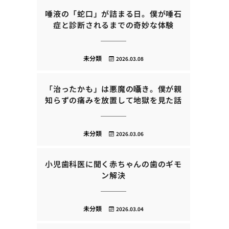
唾液の「蛇口」が詰まる日。僕が唾石
症と診断されるまでの奇妙な体験
未分類
2026.03.08
「治ったかも」は悪魔の囁き。僕が親
知らずの痛みを放置して地獄を見た話
未分類
2026.03.06
小児歯科医に聞く赤ちゃんの歯のギモ
ン解決
未分類
2026.03.04