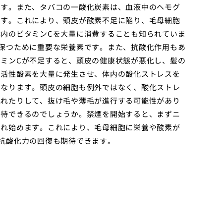
です。また、タバコの一酸化炭素は、血液中のヘモグ
ます。これにより、頭皮が酸素不足に陥り、毛母細胞
内のビタミンCを大量に消費することも知られていま
保つために重要な栄養素です。また、抗酸化作用もあ
ミンCが不足すると、頭皮の健康状態が悪化し、髪の
は活性酸素を大量に発生させ、体内の酸化ストレスを
となります。頭皮の細胞も例外ではなく、酸化ストレ
乱れたりして、抜け毛や薄毛が進行する可能性があり
期待できるのでしょうか。禁煙を開始すると、まずニ
され始めます。これにより、毛母細胞に栄養や酸素が
抗酸化力の回復も期待できます。