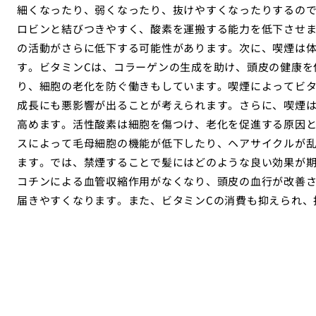
細くなったり、弱くなったり、抜けやすくなったりするの
ロビンと結びつきやすく、酸素を運搬する能力を低下させ
の活動がさらに低下する可能性があります。次に、喫煙は体
す。ビタミンCは、コラーゲンの生成を助け、頭皮の健康を
り、細胞の老化を防ぐ働きもしています。喫煙によってビタ
成長にも悪影響が出ることが考えられます。さらに、喫煙
高めます。活性酸素は細胞を傷つけ、老化を促進する原因
スによって毛母細胞の機能が低下したり、ヘアサイクルが
ます。では、禁煙することで髪にはどのような良い効果が
コチンによる血管収縮作用がなくなり、頭皮の血行が改善
届きやすくなります。また、ビタミンCの消費も抑えられ、