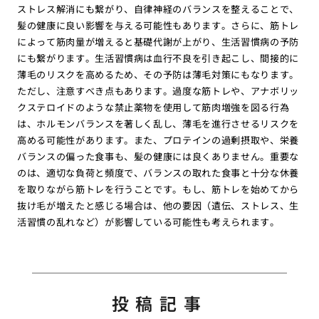
ストレス解消にも繋がり、自律神経のバランスを整えることで、
髪の健康に良い影響を与える可能性もあります。さらに、筋トレ
によって筋肉量が増えると基礎代謝が上がり、生活習慣病の予防
にも繋がります。生活習慣病は血行不良を引き起こし、間接的に
薄毛のリスクを高めるため、その予防は薄毛対策にもなります。
ただし、注意すべき点もあります。過度な筋トレや、アナボリッ
クステロイドのような禁止薬物を使用して筋肉増強を図る行為
は、ホルモンバランスを著しく乱し、薄毛を進行させるリスクを
高める可能性があります。また、プロテインの過剰摂取や、栄養
バランスの偏った食事も、髪の健康には良くありません。重要な
のは、適切な負荷と頻度で、バランスの取れた食事と十分な休養
を取りながら筋トレを行うことです。もし、筋トレを始めてから
抜け毛が増えたと感じる場合は、他の要因（遺伝、ストレス、生
活習慣の乱れなど）が影響している可能性も考えられます。
投稿記事