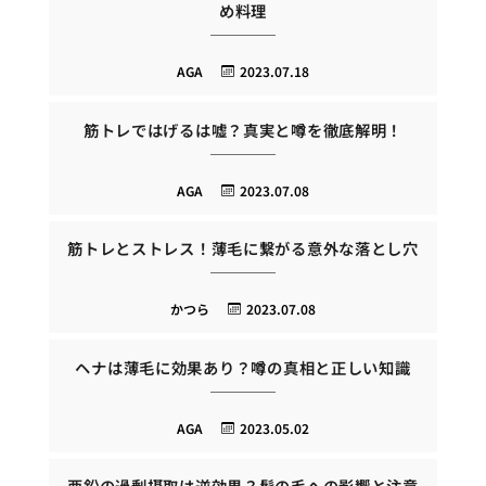
め料理
AGA
2023.07.18
筋トレではげるは嘘？真実と噂を徹底解明！
AGA
2023.07.08
筋トレとストレス！薄毛に繋がる意外な落とし穴
かつら
2023.07.08
ヘナは薄毛に効果あり？噂の真相と正しい知識
AGA
2023.05.02
亜鉛の過剰摂取は逆効果？髪の毛への影響と注意