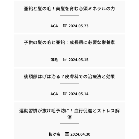
亜鉛と髪の毛！美髪を育む必須ミネラルの力
AGA
2024.05.23
子供の髪の毛と亜鉛！成長期に必要な栄養素
薄毛
2024.05.15
後頭部はげは治る？皮膚科での治療法と効果
AGA
2024.05.14
運動習慣が抜け毛予防に！血行促進とストレス解
消
抜け毛
2024.04.30