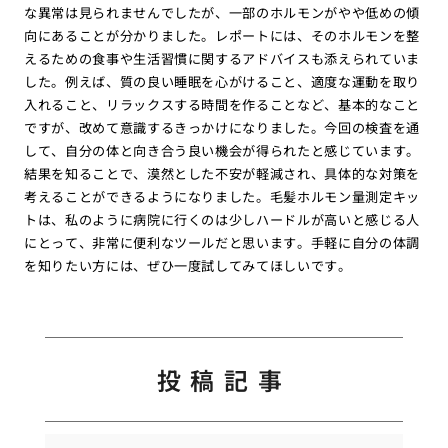
な異常は見られませんでしたが、一部のホルモンがやや低めの傾
向にあることが分かりました。レポートには、そのホルモンを整
えるための食事や生活習慣に関するアドバイスも添えられていま
した。例えば、質の良い睡眠を心がけること、適度な運動を取り
入れること、リラックスする時間を作ることなど、基本的なこと
ですが、改めて意識するきっかけになりました。今回の検査を通
して、自分の体と向き合う良い機会が得られたと感じています。
結果を知ることで、漠然とした不安が軽減され、具体的な対策を
考えることができるようになりました。毛髪ホルモン量測定キッ
トは、私のように病院に行くのは少しハードルが高いと感じる人
にとって、非常に便利なツールだと思います。手軽に自分の体調
を知りたい方には、ぜひ一度試してみてほしいです。
投稿記事