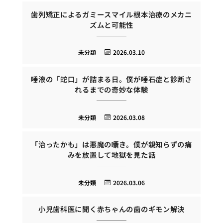
歯列矯正によるガミースマイル根本治療のメカニ
ズムと可能性
未分類
2026.03.10
唾液の「蛇口」が詰まる日。僕が唾石症と診断さ
れるまでの奇妙な体験
未分類
2026.03.08
「治ったかも」は悪魔の囁き。僕が親知らずの痛
みを放置して地獄を見た話
未分類
2026.03.06
小児歯科医に聞く赤ちゃんの歯のギモン解決