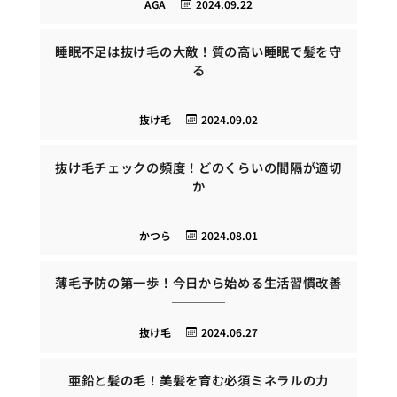
AGA
2024.09.22
睡眠不足は抜け毛の大敵！質の高い睡眠で髪を守
る
抜け毛
2024.09.02
抜け毛チェックの頻度！どのくらいの間隔が適切
か
かつら
2024.08.01
薄毛予防の第一歩！今日から始める生活習慣改善
抜け毛
2024.06.27
亜鉛と髪の毛！美髪を育む必須ミネラルの力