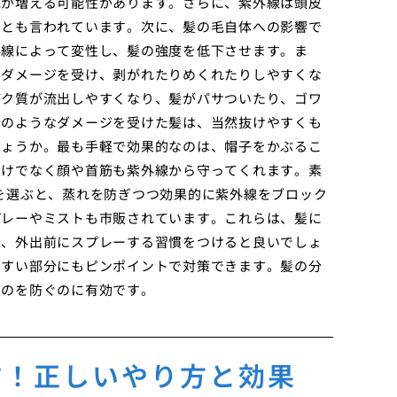
毛が増える可能性があります。さらに、紫外線は頭皮
るとも言われています。次に、髪の毛自体への影響で
外線によって変性し、髪の強度を低下させます。ま
てダメージを受け、剥がれたりめくれたりしやすくな
パク質が流出しやすくなり、髪がパサついたり、ゴワ
このようなダメージを受けた髪は、当然抜けやすくも
しょうか。最も手軽で効果的なのは、帽子をかぶるこ
だけでなく顔や首筋も紫外線から守ってくれます。素
を選ぶと、蒸れを防ぎつつ効果的に紫外線をブロック
プレーやミストも市販されています。これらは、髪に
で、外出前にスプレーする習慣をつけると良いでしょ
やすい部分にもピンポイントで対策できます。髪の分
るのを防ぐのに有効です。
防！正しいやり方と効果