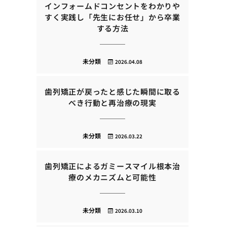
インフォームドコンセントをわかりや
すく実践し「先生にお任せ」から卒業
する方法
未分類
2026.04.08
歯列矯正が戻ったと感じた瞬間に取る
べき行動と再治療の現実
未分類
2026.03.22
歯列矯正によるガミースマイル根本治
療のメカニズムと可能性
未分類
2026.03.10