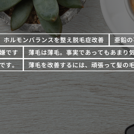
ホルモンバランスを整え脱毛症改善
亜鉛の
嫌です
薄毛は薄毛。事実であってもあまり
です。
薄毛を改善するには、頑張って髪の