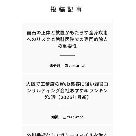
投稿記事
歯石の正体と放置がもたらす全身疾患
へのリスクと歯科医院での専門的除去
の重要性
未分類
2026.07.28
大阪で工務店のWeb集客に強い経営コ
ンサルティング会社おすすめランキン
グ5選【2026年最新】
知識
2026.07.06
外科手術なしでガミースマイルを治す