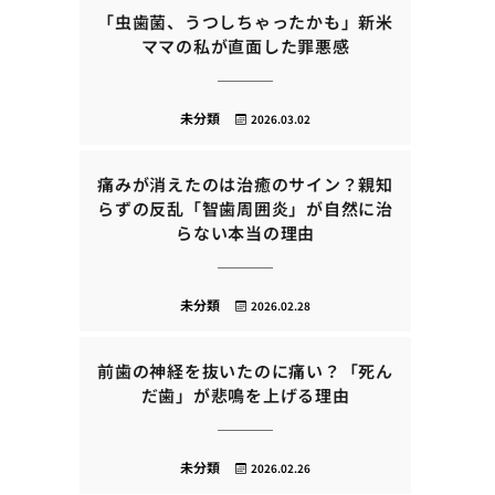
「虫歯菌、うつしちゃったかも」新米
ママの私が直面した罪悪感
未分類
2026.03.02
痛みが消えたのは治癒のサイン？親知
らずの反乱「智歯周囲炎」が自然に治
らない本当の理由
未分類
2026.02.28
前歯の神経を抜いたのに痛い？「死ん
だ歯」が悲鳴を上げる理由
未分類
2026.02.26