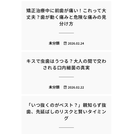
矯正治療中に前歯が痛い！これって大
丈夫？歯が動く痛みと危険な痛みの見
分け方
未分類
2026.02.24
キスで虫歯はうつる？大人の間で交わ
される口内細菌の真実
未分類
2026.02.22
「いつ抜くのがベスト？」親知らず抜
歯、先延ばしのリスクと賢いタイミン
グ