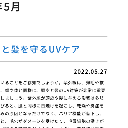
年5月
と髪を守るUVケア
2022.05.27
ていることをご存知でしょうか。紫外線は、薄毛や抜
、顔や体と同様に、頭皮と髪のUV対策が非常に重要
にしましょう。紫外線が頭皮や髪に与える影響は多岐
浴びると、肌と同様に日焼けを起こし、乾燥や炎症を
ゆみの原因となるだけでなく、バリア機能が低下し、
ると、毛穴がダメージを受けたり、毛母細胞の働きが