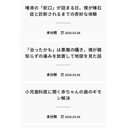
唾液の「蛇口」が詰まる日。僕が唾石
症と診断されるまでの奇妙な体験
未分類
2026.03.08
「治ったかも」は悪魔の囁き。僕が親
知らずの痛みを放置して地獄を見た話
未分類
2026.03.06
小児歯科医に聞く赤ちゃんの歯のギモ
ン解決
未分類
2026.03.04