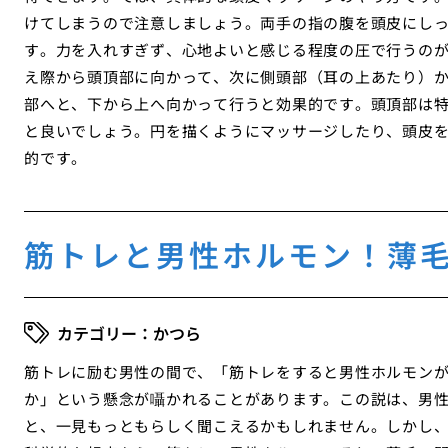
けてしまうので注意しましょう。両手の指の腹を頭皮にし
す。力を入れすぎず、心地よいと感じる程度の圧で行うの
え際から頭頂部に向かって、次に側頭部（耳の上あたり）
部へと、下から上へ向かって行うと効果的です。頭頂部は
と良いでしょう。円を描くようにマッサージしたり、頭皮
的です。
筋トレと男性ホルモン！薄
かつら
筋トレに励む男性の間で、「筋トレをすると男性ホルモン
か」という懸念が囁かれることがあります。この説は、男性
と、一見もっともらしく聞こえるかもしれません。しかし