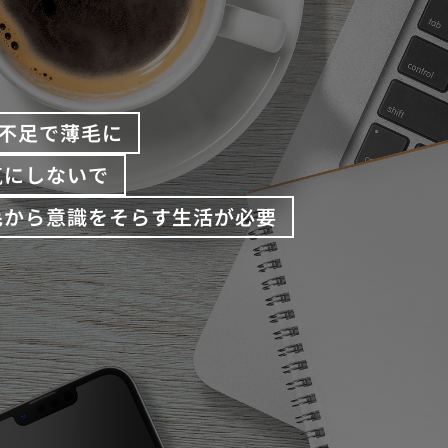
不足で薄毛に
気にしないで
毛から意識をそらす生活が必要