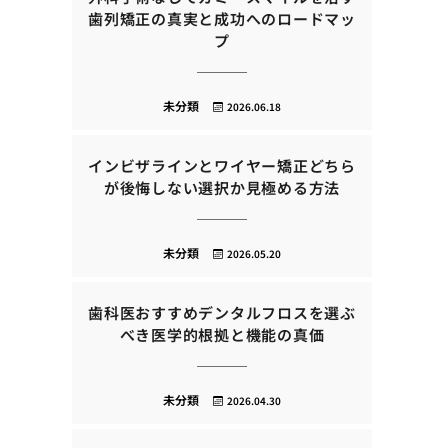
歯列矯正の真実と成功へのロードマッ
プ
未分類
2026.06.18
インビザラインとワイヤー矯正どちら
が後悔しない選択か見極める方法
未分類
2026.05.20
歯科医おすすめデンタルフロスを選ぶ
べき医学的根拠と機能の真価
未分類
2026.04.30