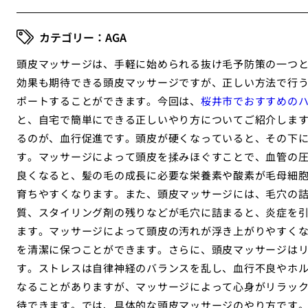
AGA
頭皮マッサージは、手軽に始められる抜け毛予防策の一つ
効果も期待できる頭皮マッサージですが、正しい方法で行
ポートすることができます。今回は、
桜井市でおすすめの
と、自宅で簡単にできる正しいやり方についてご紹介しま
るのが、血行促進です。頭皮が硬くなっていると、その下
す。マッサージによって頭皮を揉みほぐすことで、血管の
良くなると、髪の毛の成長に必要な栄養素や酸素が毛母細
育ちやすくなります。また、頭皮マッサージには、毛穴の
質、スタイリング剤の残りなどが毛穴に詰まると、炎症を
ます。マッサージによって頭皮の汚れが浮き上がりやすく
を清潔に保つことができます。さらに、頭皮マッサージは
す。ストレスは自律神経のバランスを乱し、血行不良やホ
なることがありますが、マッサージによって心身がリラッ
待できます。では、具体的な頭皮マッサージのやり方です