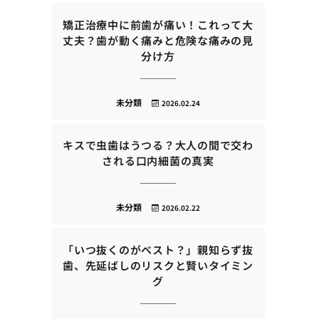
矯正治療中に前歯が痛い！これって大
丈夫？歯が動く痛みと危険な痛みの見
分け方
未分類
2026.02.24
キスで虫歯はうつる？大人の間で交わ
される口内細菌の真実
未分類
2026.02.22
「いつ抜くのがベスト？」親知らず抜
歯、先延ばしのリスクと賢いタイミン
グ