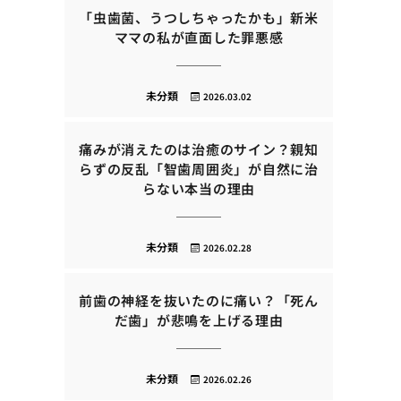
「虫歯菌、うつしちゃったかも」新米
ママの私が直面した罪悪感
未分類
2026.03.02
痛みが消えたのは治癒のサイン？親知
らずの反乱「智歯周囲炎」が自然に治
らない本当の理由
未分類
2026.02.28
前歯の神経を抜いたのに痛い？「死ん
だ歯」が悲鳴を上げる理由
未分類
2026.02.26