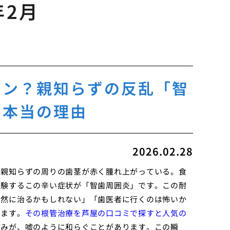
年2月
イン？親知らずの反乱「智
い本当の理由
2026.02.28
、親知らずの周りの歯茎が赤く腫れ上がっている。食
経験するこの辛い症状が「智歯周囲炎」です。この耐
自然に治るかもしれない」「歯医者に行くのは怖いか
きます。
その根管治療を芦屋の口コミで探すと人気の
痛みが、嘘のように和らぐことがあります。この瞬