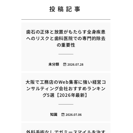
投稿記事
歯石の正体と放置がもたらす全身疾患
へのリスクと歯科医院での専門的除去
の重要性
未分類
2026.07.28
大阪で工務店のWeb集客に強い経営コ
ンサルティング会社おすすめランキン
グ5選【2026年最新】
知識
2026.07.06
外科手術なしでガミースマイルを治す