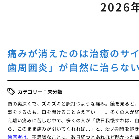
2026
痛みが消えたのは治癒のサ
歯周囲炎」が自然に治らな
未分類
顎の奥深くで、ズキズキと脈打つような痛み。鏡を見ると
事をするのも、口を開けることさえ辛い――。多くの人が
え難い痛みに苦しむ中で、多くの人が「数日我慢すれば、
ら、このまま痛みが引いてくれれば…」と、淡い期待を抱
歯医者は
、不思議なことに、数日経つとあれほど酷かった