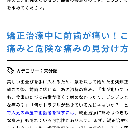
を求めてください。
矯正治療中に前歯が痛い！
痛みと危険な痛みの見分け
未分類
美しい歯並びを手に入れるため、意を決して始めた歯列矯
過ぎた後、前歯に感じる、あの独特の痛み。「歯が動いて
も、食事のたびに前歯が痛くて噛めなかったり、ジンジン
な痛み？」「何かトラブルが起きているんじゃないか？」
で人気の芦屋で歯医者を探すには
、矯正治療に痛みはつき
な痛み」も隠れている可能性があります。 まず、矯正治療
しておきましょう。矯正治療とは、歯に持続的に、そして