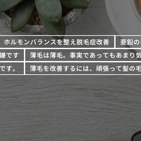
ホルモンバランスを整え脱毛症改善
亜鉛の
嫌です
薄毛は薄毛。事実であってもあまり
です。
薄毛を改善するには、頑張って髪の