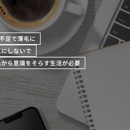
不足で薄毛に
気にしないで
毛から意識をそらす生活が必要