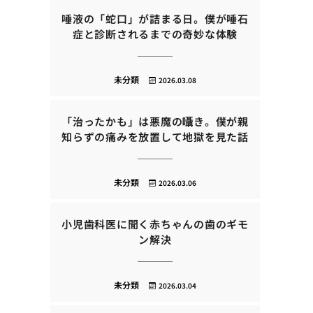
唾液の「蛇口」が詰まる日。僕が唾石
症と診断されるまでの奇妙な体験
未分類
2026.03.08
「治ったかも」は悪魔の囁き。僕が親
知らずの痛みを放置して地獄を見た話
未分類
2026.03.06
小児歯科医に聞く赤ちゃんの歯のギモ
ン解決
未分類
2026.03.04