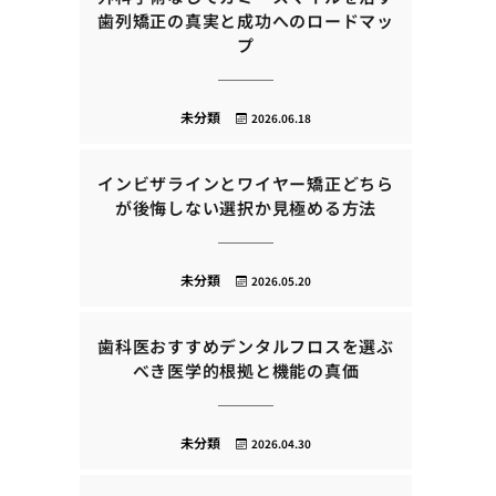
歯列矯正の真実と成功へのロードマッ
プ
未分類
2026.06.18
インビザラインとワイヤー矯正どちら
が後悔しない選択か見極める方法
未分類
2026.05.20
歯科医おすすめデンタルフロスを選ぶ
べき医学的根拠と機能の真価
未分類
2026.04.30