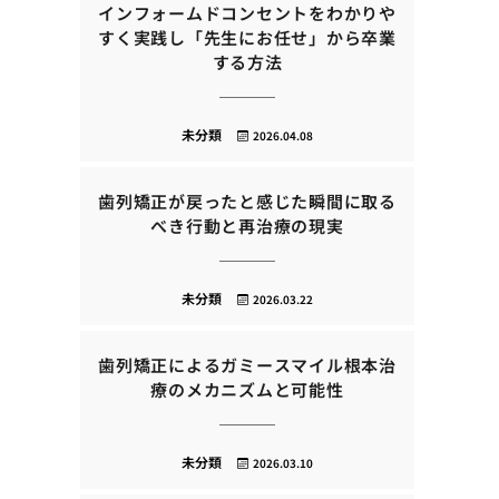
インフォームドコンセントをわかりや
すく実践し「先生にお任せ」から卒業
する方法
未分類
2026.04.08
歯列矯正が戻ったと感じた瞬間に取る
べき行動と再治療の現実
未分類
2026.03.22
歯列矯正によるガミースマイル根本治
療のメカニズムと可能性
未分類
2026.03.10