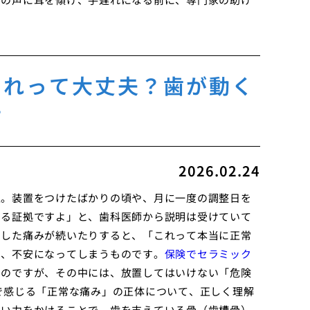
これって大丈夫？歯が動く
方
2026.02.24
正。装置をつけたばかりの頃や、月に一度の調整日を
いる証拠ですよ」と、歯科医師から説明は受けていて
とした痛みが続いたりすると、「これって本当に正常
と、不安になってしまうものです。
保険でセラミック
ものですが、その中には、放置してはいけない「危険
で感じる「正常な痛み」の正体について、正しく理解
弱い力をかけることで、歯を支えている骨（歯槽骨）