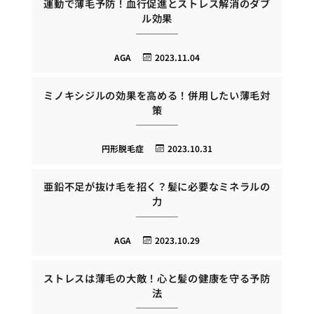
運動で薄毛予防！血行促進とストレス解消のダブ
ル効果
AGA
2023.11.04
ミノキシジルの効果を高める！併用したい薄毛対
策
円形脱毛症
2023.10.31
亜鉛不足が抜け毛を招く？髪に必要なミネラルの
力
AGA
2023.10.29
ストレスは薄毛の大敵！心と髪の健康を守る予防
法