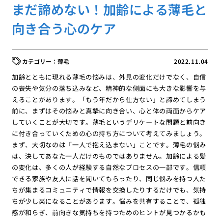
まだ諦めない！加齢による薄毛と
向き合う心のケア
薄毛
2022.11.04
加齢とともに現れる薄毛の悩みは、外見の変化だけでなく、自信
の喪失や気分の落ち込みなど、精神的な側面にも大きな影響を与
えることがあります。「もう年だから仕方ない」と諦めてしまう
前に、まずはその悩みと真摯に向き合い、心と体の両面からケア
していくことが大切です。薄毛というデリケートな問題と前向き
に付き合っていくための心の持ち方について考えてみましょう。
まず、大切なのは「一人で抱え込まない」ことです。薄毛の悩み
は、決してあなた一人だけのものではありません。加齢による髪
の変化は、多くの人が経験する自然なプロセスの一部です。信頼
できる家族や友人に話を聞いてもらったり、同じ悩みを持つ人た
ちが集まるコミュニティで情報を交換したりするだけでも、気持
ちが少し楽になることがあります。悩みを共有することで、孤独
感が和らぎ、前向きな気持ちを持つためのヒントが見つかるかも