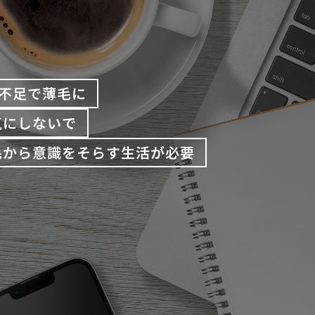
不足で薄毛に
気にしないで
毛から意識をそらす生活が必要