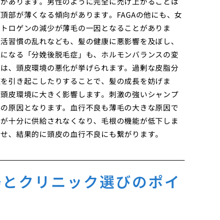
とがあります。男性のように完全に禿げ上がることは
頂部が薄くなる傾向があります。FAGAの他にも、女
ストロゲンの減少が薄毛の一因となることがありま
生活習慣の乱れなども、髪の健康に悪影響を及ぼし、
毛になる「分娩後脱毛症」も、ホルモンバランスの変
ては、頭皮環境の悪化が挙げられます。過剰な皮脂分
症を引き起こしたりすることで、髪の成長を妨げま
も頭皮環境に大きく影響します。刺激の強いシャンプ
ルの原因となります。血行不良も薄毛の大きな原因で
素が十分に供給されなくなり、毛根の機能が低下しま
させ、結果的に頭皮の血行不良にも繋がります。
場とクリニック選びのポイ