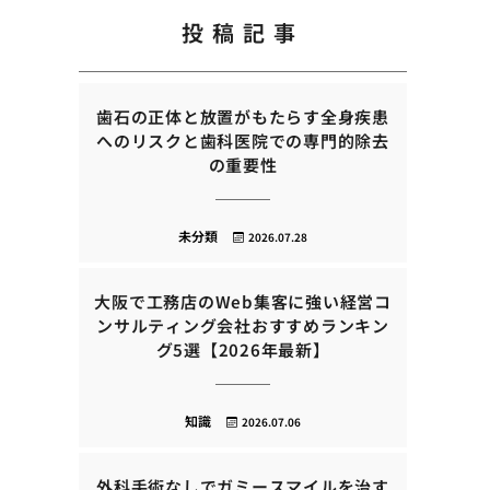
投稿記事
歯石の正体と放置がもたらす全身疾患
へのリスクと歯科医院での専門的除去
の重要性
未分類
2026.07.28
大阪で工務店のWeb集客に強い経営コ
ンサルティング会社おすすめランキン
グ5選【2026年最新】
知識
2026.07.06
外科手術なしでガミースマイルを治す