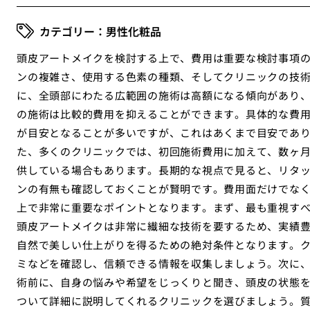
男性化粧品
頭皮アートメイクを検討する上で、費用は重要な検討事項
ンの複雑さ、使用する色素の種類、そしてクリニックの技
に、全頭部にわたる広範囲の施術は高額になる傾向があり
の施術は比較的費用を抑えることができます。具体的な費用
が目安となることが多いですが、これはあくまで目安であ
た、多くのクリニックでは、初回施術費用に加えて、数ヶ
供している場合もあります。長期的な視点で見ると、リタ
ンの有無も確認しておくことが賢明です。費用面だけでな
上で非常に重要なポイントとなります。まず、最も重視す
頭皮アートメイクは非常に繊細な技術を要するため、実績
自然で美しい仕上がりを得るための絶対条件となります。ク
ミなどを確認し、信頼できる情報を収集しましょう。次に
術前に、自身の悩みや希望をじっくりと聞き、頭皮の状態
ついて詳細に説明してくれるクリニックを選びましょう。