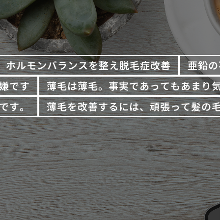
ホルモンバランスを整え脱毛症改善
亜鉛の
嫌です
薄毛は薄毛。事実であってもあまり
です。
薄毛を改善するには、頑張って髪の