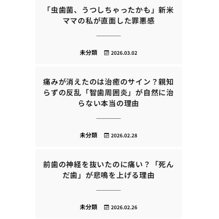
「虫歯菌、うつしちゃったかも」新米
ママの私が直面した罪悪感
未分類
2026.03.02
痛みが消えたのは治癒のサイン？親知
らずの反乱「智歯周囲炎」が自然に治
らない本当の理由
未分類
2026.02.28
前歯の神経を抜いたのに痛い？「死ん
だ歯」が悲鳴を上げる理由
未分類
2026.02.26