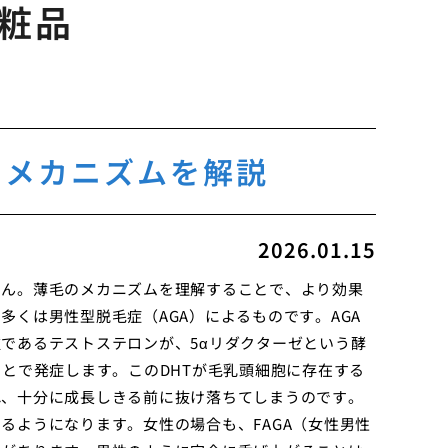
粧品
？メカニズムを解説
2026.01.15
せん。薄毛のメカニズムを理解することで、より効果
くは男性型脱毛症（AGA）によるものです。AGA
であるテストステロンが、5αリダクターゼという酵
ことで発症します。このDHTが毛乳頭細胞に存在する
れ、十分に成長しきる前に抜け落ちてしまうのです。
るようになります。女性の場合も、FAGA（女性男性