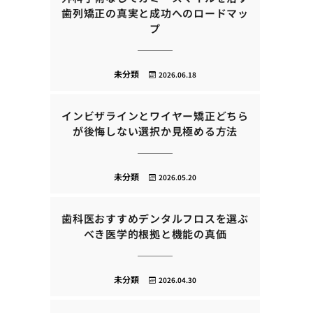
歯列矯正の真実と成功へのロードマッ
プ
未分類
2026.06.18
インビザラインとワイヤー矯正どちら
が後悔しない選択か見極める方法
未分類
2026.05.20
歯科医おすすめデンタルフロスを選ぶ
べき医学的根拠と機能の真価
未分類
2026.04.30