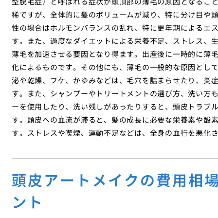
型脱毛症）と呼ばれる症状が頭頂部の薄毛の原因となるこ
稀ですが、全体的に髪のボリュームが減り、特に分け目や頭
性の場合はホルモンバランスの乱れ、特に更年期によるエ
す。また、過度なダイエットによる栄養不足、ストレス、
薄毛を加速させる要因となり得ます。出産後に一時的に薄
化によるものです。その他にも、薄毛の一般的な原因とし
泌や乾燥、フケ、かゆみなどは、毛穴を詰まらせたり、炎
す。また、シャンプーやトリートメントの選び方、洗い方
ーを使用したり、洗い残しがあったりすると、頭皮トラブ
す。頭皮への血流が滞ると、髪の成長に必要な栄養素や酸
す。ストレスや喫煙、運動不足などは、全身の血行を悪化
頭皮アートメイクの費用相
ント