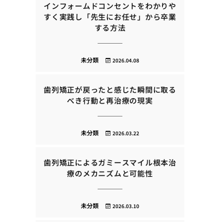
インフォームドコンセントをわかりや
すく実践し「先生にお任せ」から卒業
する方法
未分類
2026.04.08
歯列矯正が戻ったと感じた瞬間に取る
べき行動と再治療の現実
未分類
2026.03.22
歯列矯正によるガミースマイル根本治
療のメカニズムと可能性
未分類
2026.03.10