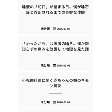
唾液の「蛇口」が詰まる日。僕が唾石
症と診断されるまでの奇妙な体験
未分類
2026.03.08
「治ったかも」は悪魔の囁き。僕が親
知らずの痛みを放置して地獄を見た話
未分類
2026.03.06
小児歯科医に聞く赤ちゃんの歯のギモ
ン解決
未分類
2026.03.04