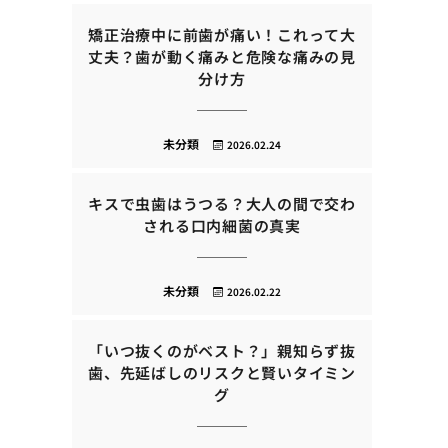
矯正治療中に前歯が痛い！これって大
丈夫？歯が動く痛みと危険な痛みの見
分け方
未分類
2026.02.24
キスで虫歯はうつる？大人の間で交わ
される口内細菌の真実
未分類
2026.02.22
「いつ抜くのがベスト？」親知らず抜
歯、先延ばしのリスクと賢いタイミン
グ