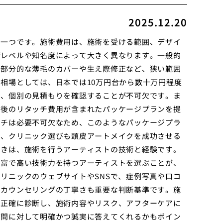
2025.12.20
の一つです。施術費用は、施術を受ける範囲、デザイ
術レベルや知名度によって大きく異なります。一般的
、部分的な薄毛のカバーや生え際修正など、狭い範囲
相場としては、日本では10万円台から数十万円程度
り、個別の見積もりを確認することが不可欠です。ま
月後のリタッチ費用が含まれたパッケージプランを提
ッチは必要不可欠なため、このようなパッケージプラ
く、クリニック選びも頭皮アートメイクを成功させる
べきは、施術を行うアーティストの技術と経験です。
豊富で高い技術力を持つアーティストを選ぶことが、
リニックのウェブサイトやSNSで、症例写真や口コ
、カウンセリングの丁寧さも重要な判断基準です。施
を正確に診断し、施術内容やリスク、アフターケアに
質問に対して明確かつ誠実に答えてくれるかもポイン