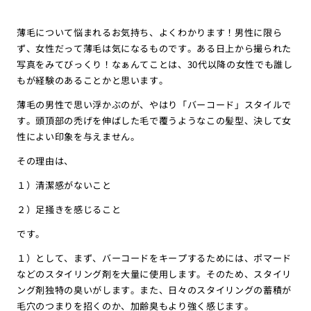
薄毛について悩まれるお気持ち、よくわかります！男性に限ら
ず、女性だって薄毛は気になるものです。ある日上から撮られた
写真をみてびっくり！なぁんてことは、30代以降の女性でも誰し
もが経験のあることかと思います。
薄毛の男性で思い浮かぶのが、やはり「バーコード」スタイルで
す。頭頂部の禿げを伸ばした毛で覆うようなこの髪型、決して女
性によい印象を与えません。
その理由は、
１）清潔感がないこと
２）足掻きを感じること
です。
１）として、まず、バーコードをキープするためには、ポマード
などのスタイリング剤を大量に使用します。そのため、スタイリ
ング剤独特の臭いがします。また、日々のスタイリングの蓄積が
毛穴のつまりを招くのか、加齢臭もより強く感じます。