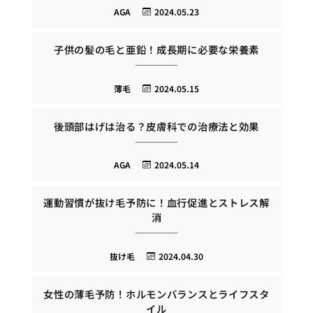
AGA
2024.05.23
子供の髪の毛と亜鉛！成長期に必要な栄養素
薄毛
2024.05.15
後頭部はげは治る？皮膚科での治療法と効果
AGA
2024.05.14
運動習慣が抜け毛予防に！血行促進とストレス解
消
抜け毛
2024.04.30
女性の薄毛予防！ホルモンバランスとライフスタ
イル