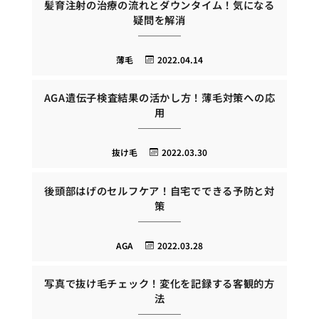
髪育注射の治療の流れとダウンタイム！気になる
疑問を解消
薄毛
2022.04.14
AGA遺伝子検査結果の活かし方！薄毛対策への応
用
抜け毛
2022.03.30
後頭部はげのセルフケア！自宅でできる予防と対
策
AGA
2022.03.28
写真で抜け毛チェック！変化を記録する客観的方
法