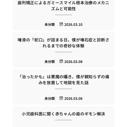
歯列矯正によるガミースマイル根本治療のメカニ
ズムと可能性
未分類
2026.03.10
唾液の「蛇口」が詰まる日。僕が唾石症と診断さ
れるまでの奇妙な体験
未分類
2026.03.08
「治ったかも」は悪魔の囁き。僕が親知らずの痛
みを放置して地獄を見た話
未分類
2026.03.06
小児歯科医に聞く赤ちゃんの歯のギモン解決