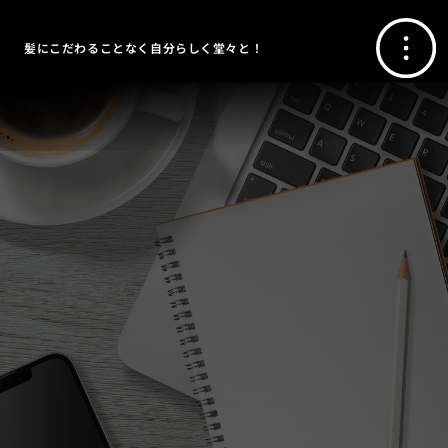
髪にこだわることなく自分らしく堂々と！