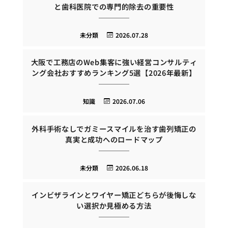
と歯科医院での専門的除去の重要性
未分類
2026.07.28
大阪で工務店のWeb集客に強い経営コンサルティ
ング会社おすすめランキング5選【2026年最新】
知識
2026.07.06
外科手術なしでガミースマイルを治す歯列矯正の
真実と成功へのロードマップ
未分類
2026.06.18
インビザラインとワイヤー矯正どちらが後悔しな
い選択か見極める方法