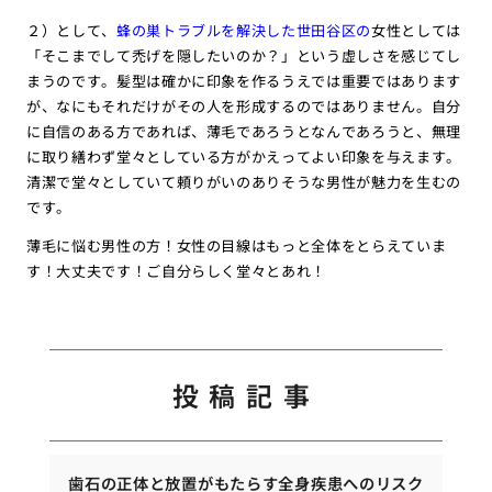
２）として、
蜂の巣トラブルを解決した世田谷区の
女性としては
「そこまでして禿げを隠したいのか？」という虚しさを感じてし
まうのです。髪型は確かに印象を作るうえでは重要ではあります
が、なにもそれだけがその人を形成するのではありません。自分
に自信のある方であれば、薄毛であろうとなんであろうと、無理
に取り繕わず堂々としている方がかえってよい印象を与えます。
清潔で堂々としていて頼りがいのありそうな男性が魅力を生むの
です。
薄毛に悩む男性の方！女性の目線はもっと全体をとらえていま
す！大丈夫です！ご自分らしく堂々とあれ！
投稿記事
歯石の正体と放置がもたらす全身疾患へのリスク