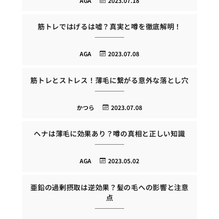
AGA
2023.07.18
筋トレではげるは嘘？真実と噂を徹底解明！
AGA
2023.07.08
筋トレとストレス！薄毛に繋がる意外な落とし穴
かつら
2023.07.08
ヘナは薄毛に効果あり？噂の真相と正しい知識
AGA
2023.05.02
亜鉛の過剰摂取は逆効果？髪の毛への影響と注意
点