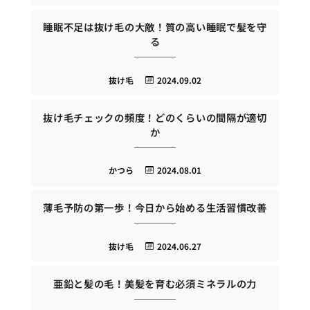
睡眠不足は抜け毛の大敵！質の高い睡眠で髪を守
る
抜け毛
2024.09.02
抜け毛チェックの頻度！どのくらいの間隔が適切
か
かつら
2024.08.01
薄毛予防の第一歩！今日から始める生活習慣改善
抜け毛
2024.06.27
亜鉛と髪の毛！美髪を育む必須ミネラルの力