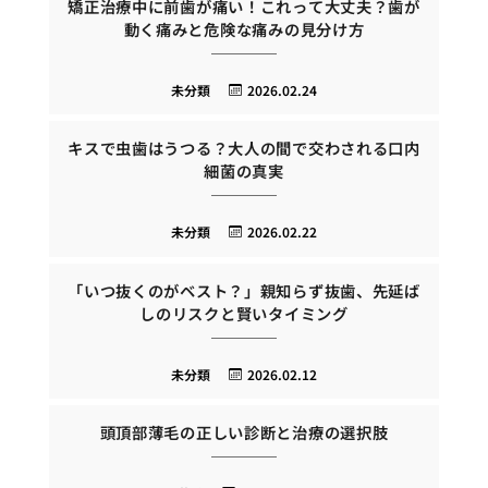
矯正治療中に前歯が痛い！これって大丈夫？歯が
動く痛みと危険な痛みの見分け方
未分類
2026.02.24
キスで虫歯はうつる？大人の間で交わされる口内
細菌の真実
未分類
2026.02.22
「いつ抜くのがベスト？」親知らず抜歯、先延ば
しのリスクと賢いタイミング
未分類
2026.02.12
頭頂部薄毛の正しい診断と治療の選択肢