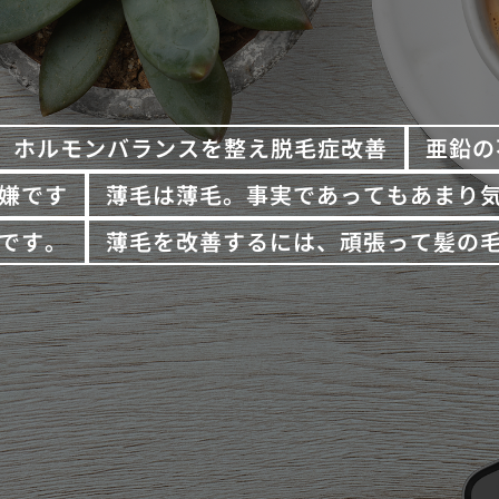
ホルモンバランスを整え脱毛症改善
亜鉛の
嫌です
薄毛は薄毛。事実であってもあまり
です。
薄毛を改善するには、頑張って髪の