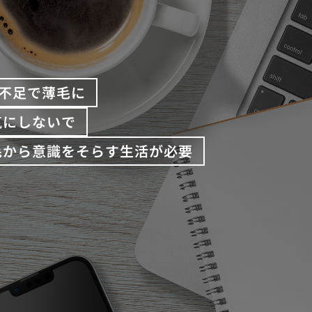
不足で薄毛に
気にしないで
毛から意識をそらす生活が必要