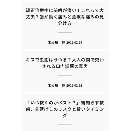
矯正治療中に前歯が痛い！これって大
丈夫？歯が動く痛みと危険な痛みの見
分け方
未分類
2026.02.24
キスで虫歯はうつる？大人の間で交わ
される口内細菌の真実
未分類
2026.02.22
「いつ抜くのがベスト？」親知らず抜
歯、先延ばしのリスクと賢いタイミン
グ