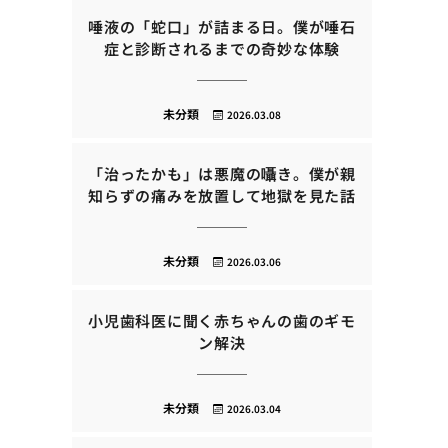
唾液の「蛇口」が詰まる日。僕が唾石
症と診断されるまでの奇妙な体験
未分類
2026.03.08
「治ったかも」は悪魔の囁き。僕が親
知らずの痛みを放置して地獄を見た話
未分類
2026.03.06
小児歯科医に聞く赤ちゃんの歯のギモ
ン解決
未分類
2026.03.04