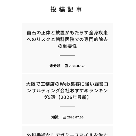
投稿記事
歯石の正体と放置がもたらす全身疾患
へのリスクと歯科医院での専門的除去
の重要性
未分類
2026.07.28
大阪で工務店のWeb集客に強い経営コ
ンサルティング会社おすすめランキン
グ5選【2026年最新】
知識
2026.07.06
外科手術なしでガミースマイルを治す