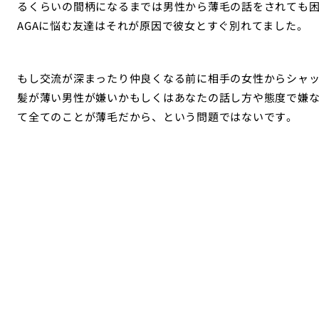
るくらいの間柄になるまでは男性から薄毛の話をされても
AGAに悩む友達はそれが原因で彼女とすぐ別れてました。
もし交流が深まったり仲良くなる前に相手の女性からシャ
髪が薄い男性が嫌いかもしくはあなたの話し方や態度で嫌
て全てのことが薄毛だから、という問題ではないです。