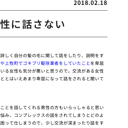
2018.02.18
性に話さない
ら詳しく自分の髪の毛に関して話をしたり、説明をす
と
や上牧町でゴキブリ駆除業者をしていたこと
を卑屈
ている女性も気分が悪いと思うので。交流がある女性
こととはいえあまり卑屈になって話をされると聞いて
のことを話してくれる男性の方もいらっしゃると思い
の悩み、コンプレックスの話をされてしまうとどのよ
く困って仕しまうので、少し交流が深まったり話をす