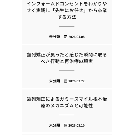
インフォームドコンセントをわかりや
すく実践し「先生にお任せ」から卒業
する方法
未分類
2026.04.08
歯列矯正が戻ったと感じた瞬間に取る
べき行動と再治療の現実
未分類
2026.03.22
歯列矯正によるガミースマイル根本治
療のメカニズムと可能性
未分類
2026.03.10