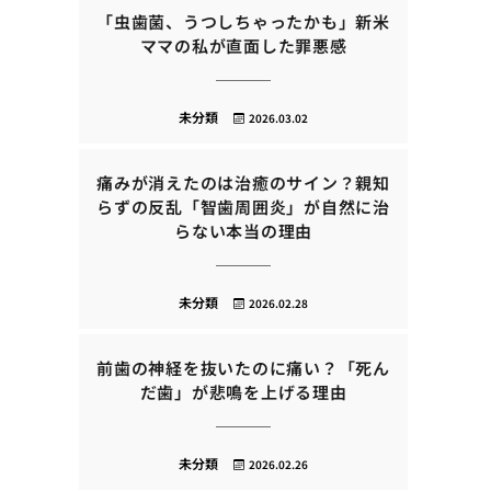
「虫歯菌、うつしちゃったかも」新米
ママの私が直面した罪悪感
未分類
2026.03.02
痛みが消えたのは治癒のサイン？親知
らずの反乱「智歯周囲炎」が自然に治
らない本当の理由
未分類
2026.02.28
前歯の神経を抜いたのに痛い？「死ん
だ歯」が悲鳴を上げる理由
未分類
2026.02.26