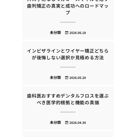
歯列矯正の真実と成功へのロードマッ
プ
未分類
2026.06.18
インビザラインとワイヤー矯正どちら
が後悔しない選択か見極める方法
未分類
2026.05.20
歯科医おすすめデンタルフロスを選ぶ
べき医学的根拠と機能の真価
未分類
2026.04.30