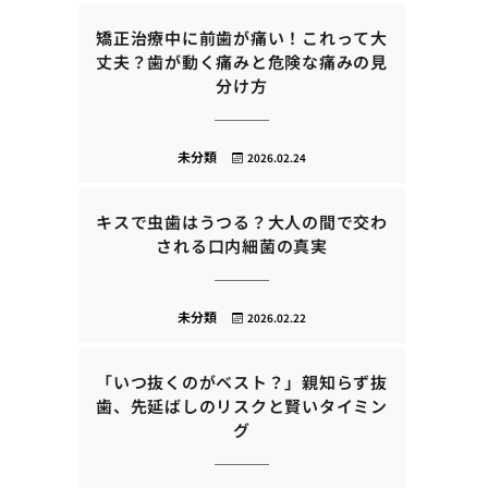
矯正治療中に前歯が痛い！これって大
丈夫？歯が動く痛みと危険な痛みの見
分け方
未分類
2026.02.24
キスで虫歯はうつる？大人の間で交わ
される口内細菌の真実
未分類
2026.02.22
「いつ抜くのがベスト？」親知らず抜
歯、先延ばしのリスクと賢いタイミン
グ