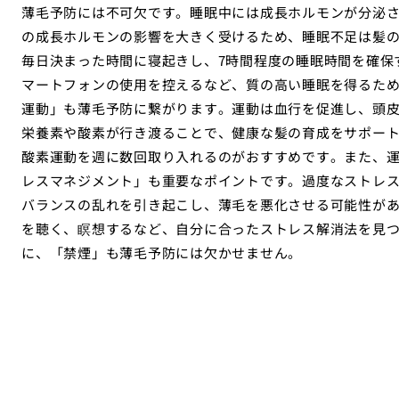
薄毛予防には不可欠です。睡眠中には成長ホルモンが分泌
の成長ホルモンの影響を大きく受けるため、睡眠不足は髪
毎日決まった時間に寝起きし、7時間程度の睡眠時間を確保
マートフォンの使用を控えるなど、質の高い睡眠を得るた
運動」も薄毛予防に繋がります。運動は血行を促進し、頭
栄養素や酸素が行き渡ることで、健康な髪の育成をサポー
酸素運動を週に数回取り入れるのがおすすめです。また、
レスマネジメント」も重要なポイントです。過度なストレ
バランスの乱れを引き起こし、薄毛を悪化させる可能性が
を聴く、瞑想するなど、自分に合ったストレス解消法を見
に、「禁煙」も薄毛予防には欠かせません。