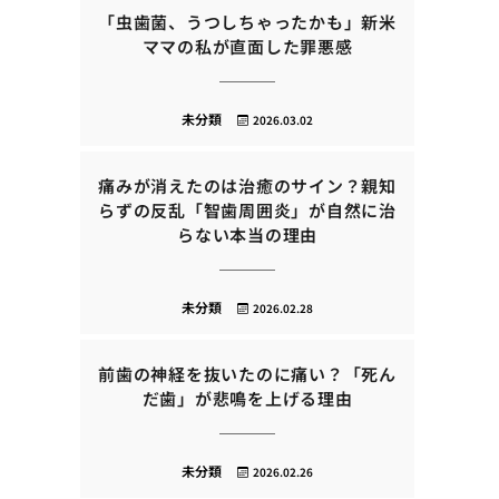
「虫歯菌、うつしちゃったかも」新米
ママの私が直面した罪悪感
未分類
2026.03.02
痛みが消えたのは治癒のサイン？親知
らずの反乱「智歯周囲炎」が自然に治
らない本当の理由
未分類
2026.02.28
前歯の神経を抜いたのに痛い？「死ん
だ歯」が悲鳴を上げる理由
未分類
2026.02.26