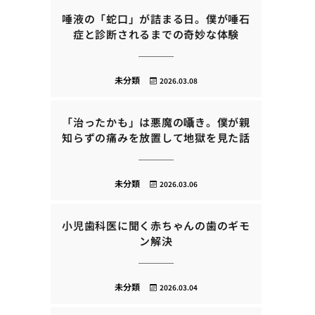
唾液の「蛇口」が詰まる日。僕が唾石
症と診断されるまでの奇妙な体験
未分類
2026.03.08
「治ったかも」は悪魔の囁き。僕が親
知らずの痛みを放置して地獄を見た話
未分類
2026.03.06
小児歯科医に聞く赤ちゃんの歯のギモ
ン解決
未分類
2026.03.04