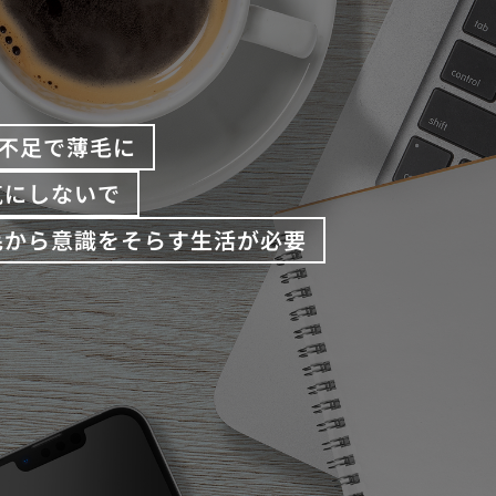
不足で薄毛に
気にしないで
毛から意識をそらす生活が必要