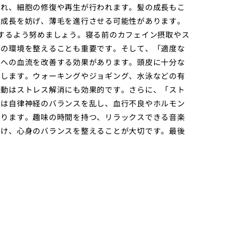
され、細胞の修復や再生が行われます。髪の成長もこ
の成長を妨げ、薄毛を進行させる可能性があります。
するよう努めましょう。寝る前のカフェイン摂取やス
めの環境を整えることも重要です。そして、「適度な
皮への血流を改善する効果があります。頭皮に十分な
トします。ウォーキングやジョギング、水泳などの有
運動はストレス解消にも効果的です。さらに、「スト
スは自律神経のバランスを乱し、血行不良やホルモン
あります。趣味の時間を持つ、リラックスできる音楽
つけ、心身のバランスを整えることが大切です。最後