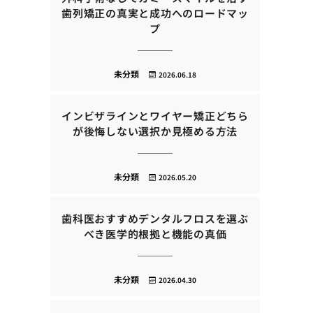
歯列矯正の真実と成功へのロードマッ
プ
未分類
2026.06.18
インビザラインとワイヤー矯正どちら
が後悔しない選択か見極める方法
未分類
2026.05.20
歯科医おすすめデンタルフロスを選ぶ
べき医学的根拠と機能の真価
未分類
2026.04.30