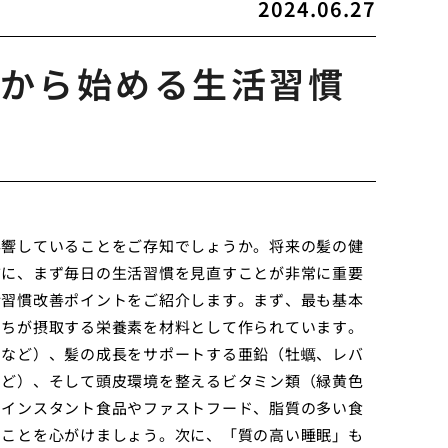
2024.06.27
から始める生活習慣
影響していることをご存知でしょうか。将来の髪の健
前に、まず毎日の生活習慣を見直すことが非常に重要
活習慣改善ポイントをご紹介します。まず、最も基本
たちが摂取する栄養素を材料として作られています。
品など）、髪の成長をサポートする亜鉛（牡蠣、レバ
など）、そして頭皮環境を整えるビタミン類（緑黄色
。インスタント食品やファストフード、脂質の多い食
ることを心がけましょう。次に、「質の高い睡眠」も