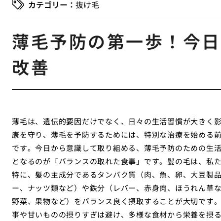
抜け毛
薄毛予防の第一歩！今日
改善
薄毛は、遺伝的要因だけでなく、日々の生活習慣が大きく
康を守り、薄毛を予防するためには、特別な治療を始める
です。今日から意識して取り組める、薄毛予防のための生
となるのが「バランスの取れた食事」です。髪の毛は、私
特に、髪の主成分であるタンパク質（肉、魚、卵、大豆製
ー、ナッツ類など）や鉄分（レバー、赤身肉、ほうれん草
野菜、果物など）をバランス良く摂取することが大切です
事や甘いものの摂りすぎは避け、多様な食材から栄養を摂