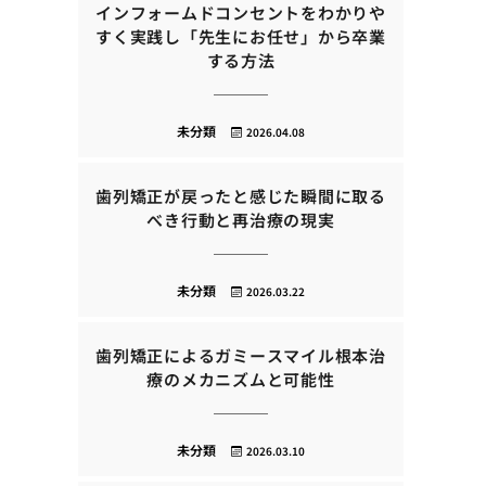
インフォームドコンセントをわかりや
すく実践し「先生にお任せ」から卒業
する方法
未分類
2026.04.08
歯列矯正が戻ったと感じた瞬間に取る
べき行動と再治療の現実
未分類
2026.03.22
歯列矯正によるガミースマイル根本治
療のメカニズムと可能性
未分類
2026.03.10