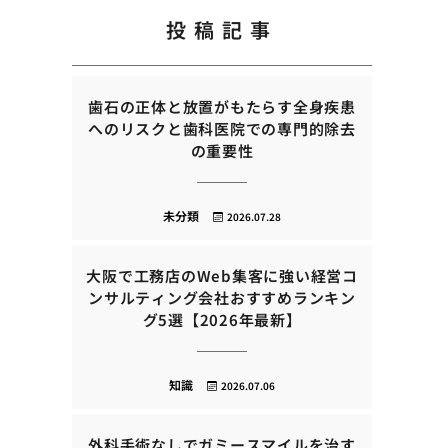
投稿記事
歯石の正体と放置がもたらす全身疾患
へのリスクと歯科医院での専門的除去
の重要性
未分類
2026.07.28
大阪で工務店のWeb集客に強い経営コ
ンサルティング会社おすすめランキン
グ5選【2026年最新】
知識
2026.07.06
外科手術なしでガミースマイルを治す