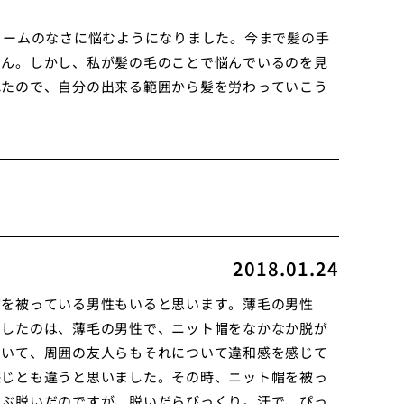
ュームのなさに悩むようになりました。今まで髪の手
せん。しかし、私が髪の毛のことで悩んでいるのを見
れたので、自分の出来る範囲から髪を労わっていこう
2018.01.24
帽を被っている男性もいると思います。薄毛の男性
りしたのは、薄毛の男性で、ニット帽をなかなか脱が
ていて、周囲の友人らもそれについて違和感を感じて
感じとも違うと思いました。その時、ニット帽を被っ
しぶ脱いだのですが、脱いだらびっくり。汗で、ぴっ