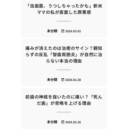
「虫歯菌、うつしちゃったかも」新米
ママの私が直面した罪悪感
未分類
2026.03.02
痛みが消えたのは治癒のサイン？親知
らずの反乱「智歯周囲炎」が自然に治
らない本当の理由
未分類
2026.02.28
前歯の神経を抜いたのに痛い？「死ん
だ歯」が悲鳴を上げる理由
未分類
2026.02.26