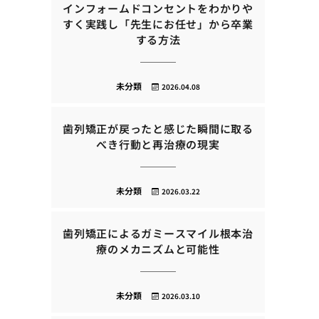
インフォームドコンセントをわかりや
すく実践し「先生にお任せ」から卒業
する方法
未分類
2026.04.08
歯列矯正が戻ったと感じた瞬間に取る
べき行動と再治療の現実
未分類
2026.03.22
歯列矯正によるガミースマイル根本治
療のメカニズムと可能性
未分類
2026.03.10