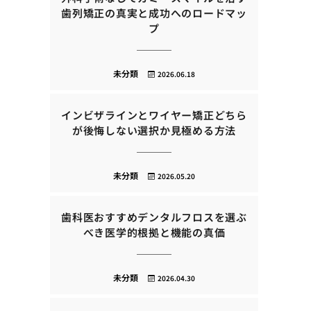
歯列矯正の真実と成功へのロードマッ
プ
未分類
2026.06.18
インビザラインとワイヤー矯正どちら
が後悔しない選択か見極める方法
未分類
2026.05.20
歯科医おすすめデンタルフロスを選ぶ
べき医学的根拠と機能の真価
未分類
2026.04.30