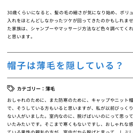
30歳くらいになると、髪の毛の細さが気になり始め、ボリ
入れをほとんどしなかったツケが回ってきたのかもしれま
た家族は、シャンプーやマッサージ方法など色々調べてく
と思います。
帽子は薄毛を隠している？
薄毛
おしゃれのために、また防寒のために、キャップやニット
で、そうしている方もいると思いますが、私が以前びっく
ない人がいました。室内なのに、脱げばいいのにって思っ
いたみたいです。そこまで寒くもないですし、おしゃれな
ている男性の親友の方が、室内だから脱げと言って、しぶ