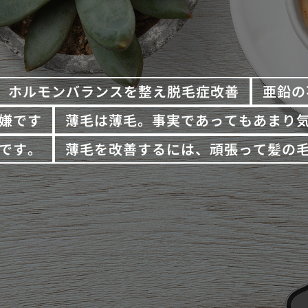
ホルモンバランスを整え脱毛症改善
亜鉛の
嫌です
薄毛は薄毛。事実であってもあまり
です。
薄毛を改善するには、頑張って髪の