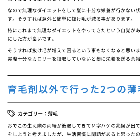
なので無理なダイエットをして髪に十分な栄養が行かない
す。そうすれば意外と簡単に抜け毛が減る事があります。
特にこれまで無理なダイエットをやってきたという自覚が
にした方が良いです。
そうすれば抜け毛が増えて困るという事もなくなると思い
実際十分なカロリーを摂取していないと髪に栄養を送る余
育毛剤以外で行った2つの薄
薄毛
おでこの生え際の両端が後退してきてＭ字ハゲの兆候が出
をしようと考えましたが、生活習慣に問題があると思った