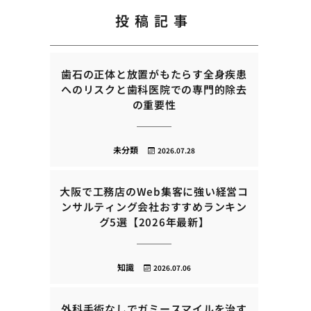
投稿記事
歯石の正体と放置がもたらす全身疾患
へのリスクと歯科医院での専門的除去
の重要性
未分類
2026.07.28
大阪で工務店のWeb集客に強い経営コ
ンサルティング会社おすすめランキン
グ5選【2026年最新】
知識
2026.07.06
外科手術なしでガミースマイルを治す