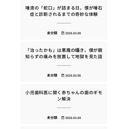
唾液の「蛇口」が詰まる日。僕が唾石
症と診断されるまでの奇妙な体験
未分類
2026.03.08
「治ったかも」は悪魔の囁き。僕が親
知らずの痛みを放置して地獄を見た話
未分類
2026.03.06
小児歯科医に聞く赤ちゃんの歯のギモ
ン解決
未分類
2026.03.04