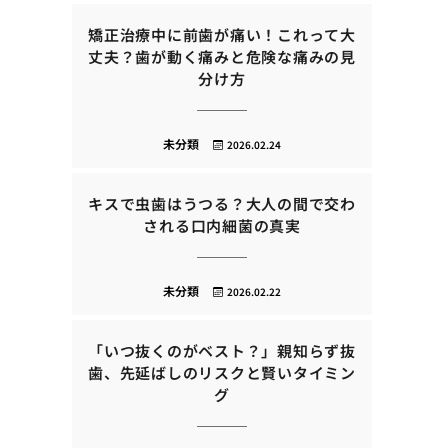
矯正治療中に前歯が痛い！これって大
丈夫？歯が動く痛みと危険な痛みの見
分け方
未分類
2026.02.24
キスで虫歯はうつる？大人の間で交わ
される口内細菌の真実
未分類
2026.02.22
「いつ抜くのがベスト？」親知らず抜
歯、先延ばしのリスクと賢いタイミン
グ