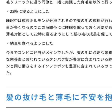
毛クリニックに通う同僚と一緒に実践した育毛剤以外で行
・22時に寝るようにした
睡眠中は成長ホルモンが分泌されるので髪の毛の成長が行わ
量が多くなるのでこの時間帯には睡眠を取っておく必要があ
薄毛対策として22時に寝るようにして髪の毛の成長を促し
・納豆を食べるようにした
今までコンビニ弁当がメインでしたが、髪の毛に必要な栄
な栄養素と言われているタンパク質が豊富に含まれている
ンと同じ働きをするイソフラボンも豊富に含まれているの
た。
髪の抜け毛と薄毛に不安を