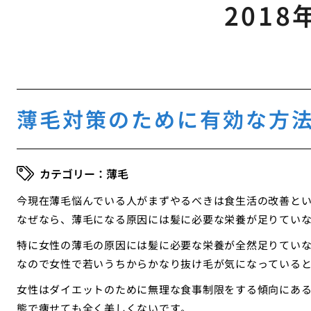
2018
薄毛対策のために有効な方
薄毛
今現在薄毛悩んでいる人がまずやるべきは食生活の改善と
なぜなら、薄毛になる原因には髪に必要な栄養が足りてい
特に女性の薄毛の原因には髪に必要な栄養が全然足りてい
なので女性で若いうちからかなり抜け毛が気になっている
女性はダイエットのために無理な食事制限をする傾向にあ
態で痩せても全く美しくないです。