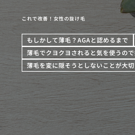
これで改善！女性の抜け毛
もしかして薄毛？AGAと認めるまで
薄毛でクヨクヨされると気を使うので
薄毛を変に隠そうとしないことが大切