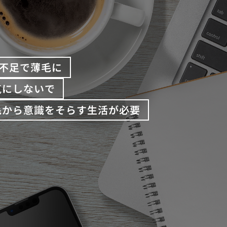
不足で薄毛に
気にしないで
毛から意識をそらす生活が必要