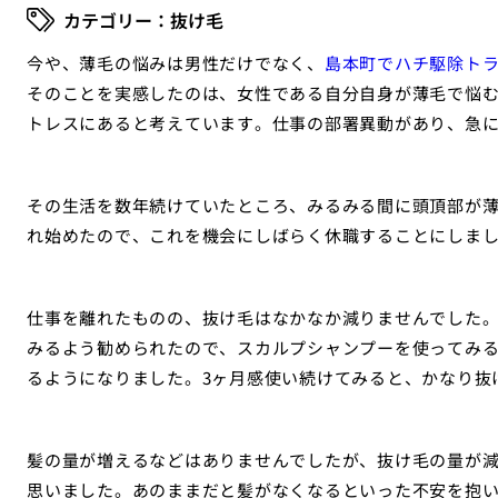
抜け毛
今や、薄毛の悩みは男性だけでなく、
島本町でハチ駆除ト
そのことを実感したのは、女性である自分自身が薄毛で悩
トレスにあると考えています。仕事の部署異動があり、急
その生活を数年続けていたところ、みるみる間に頭頂部が
れ始めたので、これを機会にしばらく休職することにしま
仕事を離れたものの、抜け毛はなかなか減りませんでした
みるよう勧められたので、スカルプシャンプーを使ってみ
るようになりました。3ヶ月感使い続けてみると、かなり抜
髪の量が増えるなどはありませんでしたが、抜け毛の量が
思いました。あのままだと髪がなくなるといった不安を抱