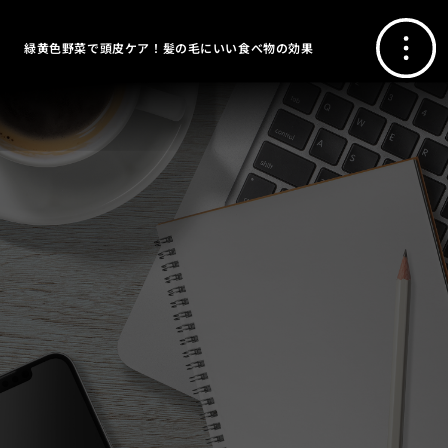
緑黄色野菜で頭皮ケア！髪の毛にいい食べ物の効果