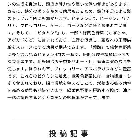
ンの生成を促進し、頭皮の弾力性や潤いを保つ働きがあります。
さらに、鉄分の吸収を高める効果もあるため、鉄分不足による髪
のトラブル予防にも繋がります。ビタミンCは、ピーマン、パプ
リカ、ブロッコリー、ケール、ゴーヤなどに多く含まれていま
す。そして、「ビタミンE」も、一部の緑黄色野菜（かぼちゃ、
アボカドなど）に含まれており、血行を促進し、頭皮への栄養供
給をスムーズにする効果が期待できます。「葉酸」も緑黄色野菜
に多く含まれるビタミンB群の一種で、細胞分裂や増殖に不可欠
な栄養素です。毛母細胞の分裂をサポートし、健康な髪の成長を
促します。ほうれん草、ブロッコリー、アスパラガスなどに豊富
です。これらのビタミンに加え、緑黄色野菜には「食物繊維」も
多く含まれており、腸内環境を整えることで、栄養素の吸収効率
を高める効果も期待できます。緑黄色野菜を摂取する際は、油と
一緒に調理するとβ-カロテンの吸収率がアップします。
投稿記事