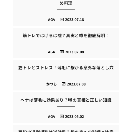
め料理
AGA
2023.07.18
筋トレではげるは嘘？真実と噂を徹底解明！
AGA
2023.07.08
筋トレとストレス！薄毛に繋がる意外な落とし穴
かつら
2023.07.08
ヘナは薄毛に効果あり？噂の真相と正しい知識
AGA
2023.05.02
亜鉛の過剰摂取は逆効果？髪の毛への影響と注意