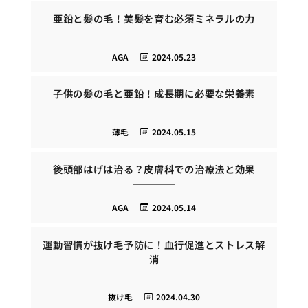
亜鉛と髪の毛！美髪を育む必須ミネラルの力
AGA
2024.05.23
子供の髪の毛と亜鉛！成長期に必要な栄養素
薄毛
2024.05.15
後頭部はげは治る？皮膚科での治療法と効果
AGA
2024.05.14
運動習慣が抜け毛予防に！血行促進とストレス解
消
抜け毛
2024.04.30