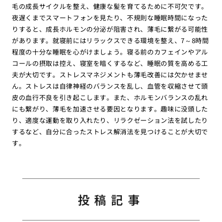
毛の成長サイクルを整え、健康な髪を育てるために不可欠です。
夜遅くまでスマートフォンを見たり、不規則な睡眠時間になった
りすると、成長ホルモンの分泌が阻害され、薄毛に繋がる可能性
があります。就寝前にはリラックスできる環境を整え、7～8時間
程度の十分な睡眠を心がけましょう。寝る前のカフェインやアル
コールの摂取は控え、寝室を暗くするなど、睡眠の質を高める工
夫が大切です。ストレスマネジメントも薄毛改善には欠かせませ
ん。ストレスは自律神経のバランスを乱し、血管を収縮させて頭
皮の血行不良を引き起こします。また、ホルモンバランスの乱れ
にも繋がり、薄毛を加速させる要因となります。趣味に没頭した
り、適度な運動を取り入れたり、リラクゼーション法を試したり
するなど、自分に合ったストレス解消法を見つけることが大切で
す。
投稿記事