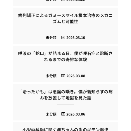
歯列矯正によるガミースマイル根本治療のメカニ
ズムと可能性
未分類
2026.03.10
唾液の「蛇口」が詰まる日。僕が唾石症と診断さ
れるまでの奇妙な体験
未分類
2026.03.08
「治ったかも」は悪魔の囁き。僕が親知らずの痛
みを放置して地獄を見た話
未分類
2026.03.06
小児歯科医に聞く赤ちゃんの歯のギモン解決