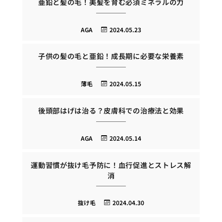
亜鉛と髪の毛！美髪を育む必須ミネラルの力
AGA
2024.05.23
子供の髪の毛と亜鉛！成長期に必要な栄養素
薄毛
2024.05.15
後頭部はげは治る？皮膚科での治療法と効果
AGA
2024.05.14
運動習慣が抜け毛予防に！血行促進とストレス解
消
抜け毛
2024.04.30