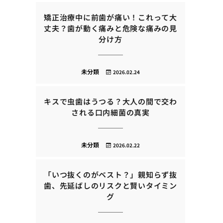
矯正治療中に前歯が痛い！これって大
丈夫？歯が動く痛みと危険な痛みの見
分け方
未分類
2026.02.24
キスで虫歯はうつる？大人の間で交わ
される口内細菌の真実
未分類
2026.02.22
「いつ抜くのがベスト？」親知らず抜
歯、先延ばしのリスクと賢いタイミン
グ