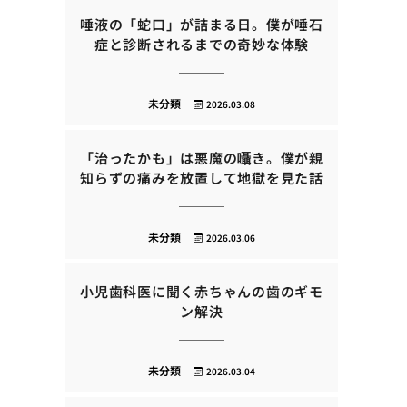
唾液の「蛇口」が詰まる日。僕が唾石
症と診断されるまでの奇妙な体験
未分類
2026.03.08
「治ったかも」は悪魔の囁き。僕が親
知らずの痛みを放置して地獄を見た話
未分類
2026.03.06
小児歯科医に聞く赤ちゃんの歯のギモ
ン解決
未分類
2026.03.04