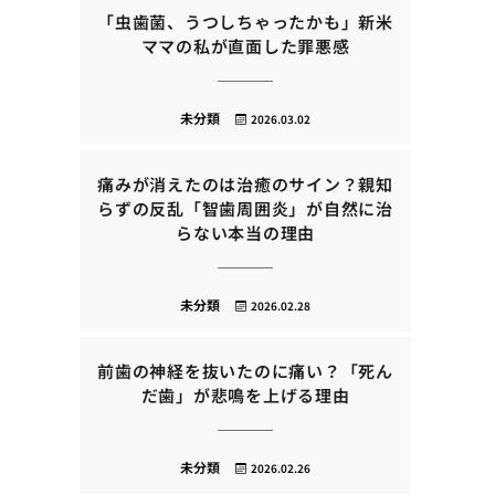
「虫歯菌、うつしちゃったかも」新米
ママの私が直面した罪悪感
未分類
2026.03.02
痛みが消えたのは治癒のサイン？親知
らずの反乱「智歯周囲炎」が自然に治
らない本当の理由
未分類
2026.02.28
前歯の神経を抜いたのに痛い？「死ん
だ歯」が悲鳴を上げる理由
未分類
2026.02.26