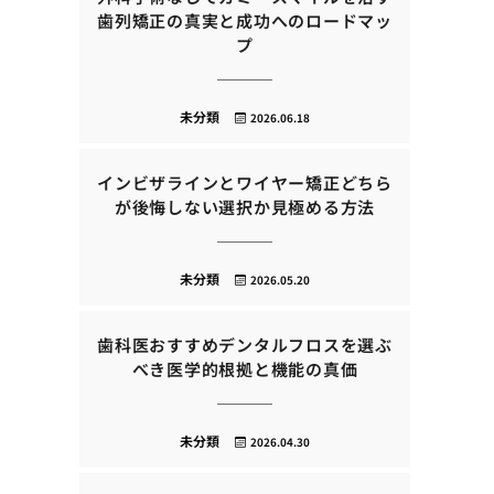
歯列矯正の真実と成功へのロードマッ
プ
未分類
2026.06.18
インビザラインとワイヤー矯正どちら
が後悔しない選択か見極める方法
未分類
2026.05.20
歯科医おすすめデンタルフロスを選ぶ
べき医学的根拠と機能の真価
未分類
2026.04.30