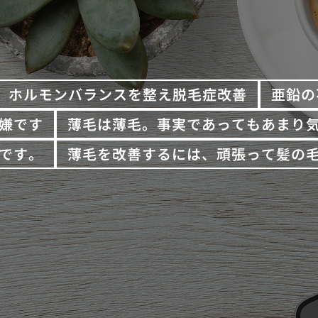
ホルモンバランスを整え脱毛症改善
亜鉛の
嫌です
薄毛は薄毛。事実であってもあまり
です。
薄毛を改善するには、頑張って髪の