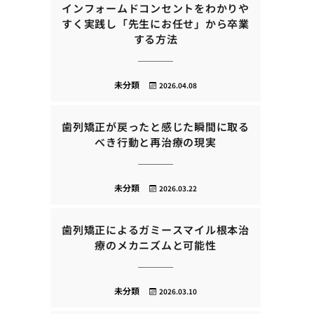
インフォームドコンセントをわかりや
すく実践し「先生にお任せ」から卒業
する方法
未分類
2026.04.08
歯列矯正が戻ったと感じた瞬間に取る
べき行動と再治療の現実
未分類
2026.03.22
歯列矯正によるガミースマイル根本治
療のメカニズムと可能性
未分類
2026.03.10