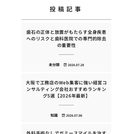
投稿記事
歯石の正体と放置がもたらす全身疾患
へのリスクと歯科医院での専門的除去
の重要性
未分類
2026.07.28
大阪で工務店のWeb集客に強い経営コ
ンサルティング会社おすすめランキン
グ5選【2026年最新】
知識
2026.07.06
外科手術なしでガミースマイルを治す