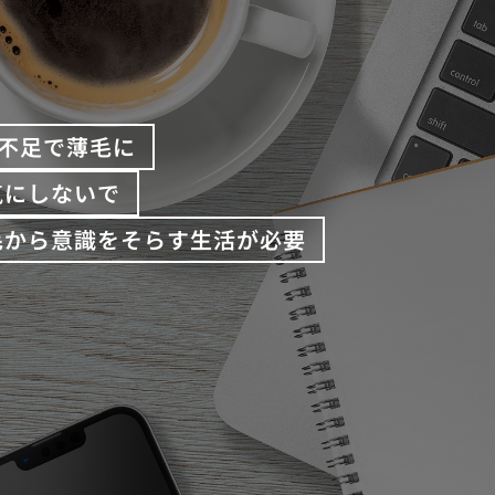
不足で薄毛に
気にしないで
毛から意識をそらす生活が必要