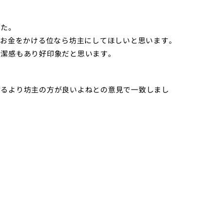
した。
お金をかける位なら坊主にしてほしいと思います。
清潔感もあり好印象だと思います。
粘るより坊主の方が良いよねとの意見で一致しまし