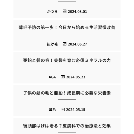
かつら
2024.08.01
薄毛予防の第一歩！今日から始める生活習慣改善
抜け毛
2024.06.27
亜鉛と髪の毛！美髪を育む必須ミネラルの力
AGA
2024.05.23
子供の髪の毛と亜鉛！成長期に必要な栄養素
薄毛
2024.05.15
後頭部はげは治る？皮膚科での治療法と効果