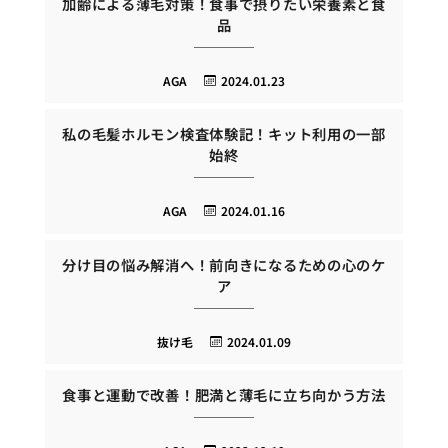
加齢による薄毛対策！食事で摂りたい栄養素と食
品
AGA
2024.01.23
私の毛髪ホルモン検査体験記！キット利用の一部
始終
AGA
2024.01.16
分け目の悩み解消へ！前向きになるための心のケ
ア
抜け毛
2024.01.09
食事と運動で改善！肥満と薄毛に立ち向かう方法