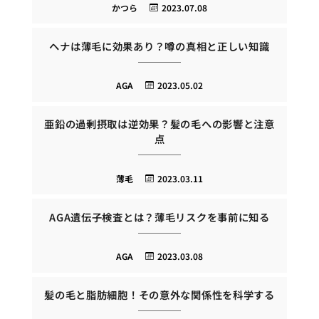
かつら
2023.07.08
ヘナは薄毛に効果あり？噂の真相と正しい知識
AGA
2023.05.02
亜鉛の過剰摂取は逆効果？髪の毛への影響と注意
点
薄毛
2023.03.11
AGA遺伝子検査とは？薄毛リスクを事前に知る
AGA
2023.03.08
髪の毛と脂肪細胞！その意外な関係性を科学する