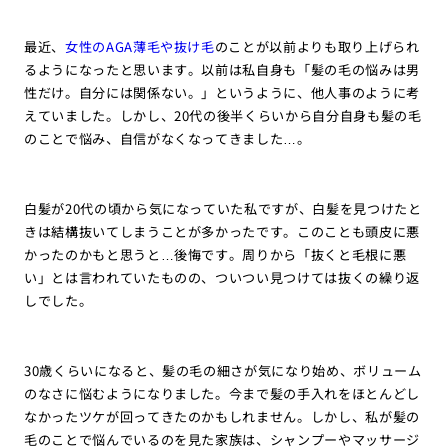
最近、
女性のAGA薄毛や抜け毛
のことが以前よりも取り上げられ
るようになったと思います。以前は私自身も「髪の毛の悩みは男
性だけ。自分には関係ない。」というように、他人事のように考
えていました。しかし、20代の後半くらいから自分自身も髪の毛
のことで悩み、自信がなくなってきました…。
白髪が20代の頃から気になっていた私ですが、白髪を見つけたと
きは結構抜いてしまうことが多かったです。このことも頭皮に悪
かったのかもと思うと…後悔です。周りから「抜くと毛根に悪
い」とは言われていたものの、ついつい見つけては抜くの繰り返
しでした。
30歳くらいになると、髪の毛の細さが気になり始め、ボリューム
のなさに悩むようになりました。今まで髪の手入れをほとんどし
なかったツケが回ってきたのかもしれません。しかし、私が髪の
毛のことで悩んでいるのを見た家族は、シャンプーやマッサージ