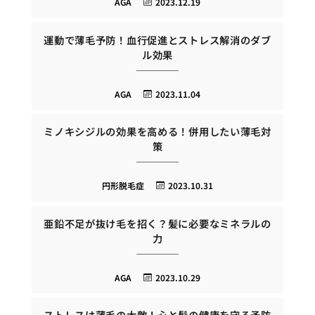
AGA
2023.12.19
運動で薄毛予防！血行促進とストレス解消のダブ
ル効果
AGA
2023.11.04
ミノキシジルの効果を高める！併用したい薄毛対
策
円形脱毛症
2023.10.31
亜鉛不足が抜け毛を招く？髪に必要なミネラルの
力
AGA
2023.10.29
ストレスは薄毛の大敵！心と髪の健康を守る予防