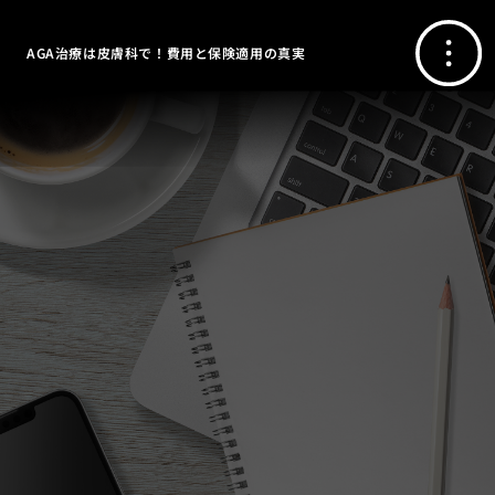
AGA治療は皮膚科で！費用と保険適用の真実