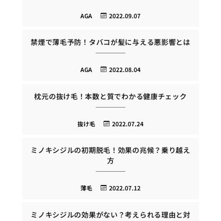
AGA
2022.09.07
禁煙で薄毛予防！タバコが髪に与える悪影響とは
AGA
2022.08.04
枕元の抜け毛！本数と質でわかる健康チェック
抜け毛
2022.07.24
ミノキシジルの初期脱毛！効果の兆候？乗り越え
方
薄毛
2022.07.12
ミノキシジルの効果がない？考えられる理由と対