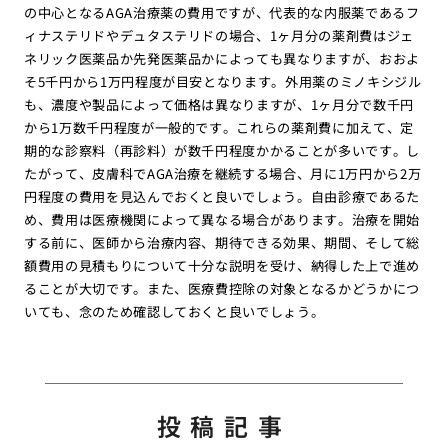
の中心となるAGA治療薬の費用ですが、代表的な内服薬であるフ
ィナステリドやデュタステリドの場合、1ヶ月分の薬剤費はジェ
ネリック医薬品か先発医薬品かによっても異なりますが、おおよ
そ5千円から1万円程度が目安となります。外用薬のミノキシジル
も、濃度や製品によって価格は異なりますが、1ヶ月分で数千円
から1万数千円程度が一般的です。これらの薬剤費に加えて、定
期的な診察料（再診料）が数千円程度かかることが多いです。し
たがって、皮膚科でAGA治療を継続する場合、月に1万円から2万
円程度の費用を見込んでおくと良いでしょう。自由診療であるた
め、費用は医療機関によって異なる場合があります。治療を開始
する前に、医師から治療内容、期待できる効果、期間、そして総
額費用の見積もりについて十分な説明を受け、納得した上で進め
ることが大切です。また、医療費控除の対象となるかどうかにつ
いても、念のため確認しておくと良いでしょう。
投稿記事