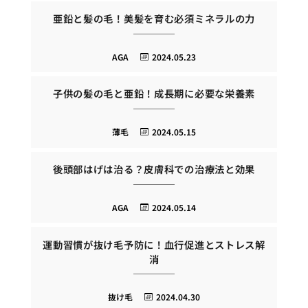
亜鉛と髪の毛！美髪を育む必須ミネラルの力
AGA
2024.05.23
子供の髪の毛と亜鉛！成長期に必要な栄養素
薄毛
2024.05.15
後頭部はげは治る？皮膚科での治療法と効果
AGA
2024.05.14
運動習慣が抜け毛予防に！血行促進とストレス解
消
抜け毛
2024.04.30