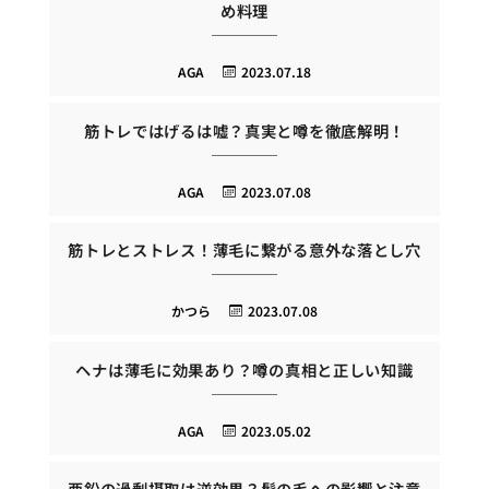
め料理
AGA
2023.07.18
筋トレではげるは嘘？真実と噂を徹底解明！
AGA
2023.07.08
筋トレとストレス！薄毛に繋がる意外な落とし穴
かつら
2023.07.08
ヘナは薄毛に効果あり？噂の真相と正しい知識
AGA
2023.05.02
亜鉛の過剰摂取は逆効果？髪の毛への影響と注意