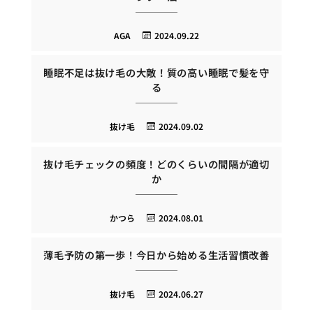
AGA
2024.09.22
睡眠不足は抜け毛の大敵！質の高い睡眠で髪を守
る
抜け毛
2024.09.02
抜け毛チェックの頻度！どのくらいの間隔が適切
か
かつら
2024.08.01
薄毛予防の第一歩！今日から始める生活習慣改善
抜け毛
2024.06.27