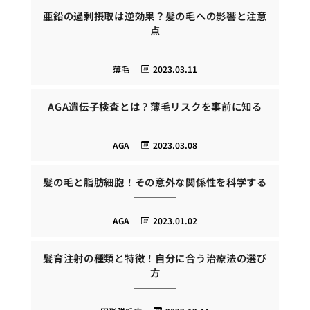
亜鉛の過剰摂取は逆効果？髪の毛への影響と注意
点
薄毛
2023.03.11
AGA遺伝子検査とは？薄毛リスクを事前に知る
AGA
2023.03.08
髪の毛と脂肪細胞！その意外な関係性を科学する
AGA
2023.01.02
髪育注射の種類と特徴！自分に合う治療法の選び
方