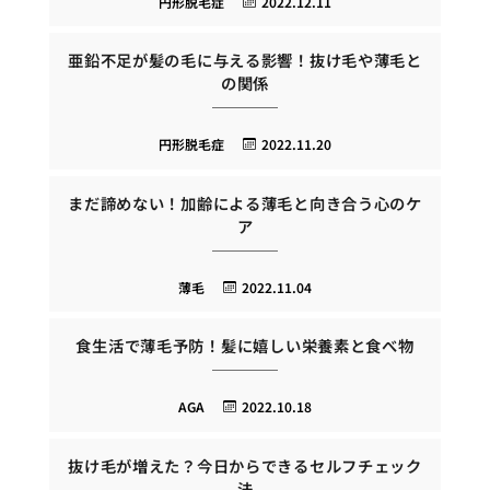
円形脱毛症
2022.12.11
亜鉛不足が髪の毛に与える影響！抜け毛や薄毛と
の関係
円形脱毛症
2022.11.20
まだ諦めない！加齢による薄毛と向き合う心のケ
ア
薄毛
2022.11.04
食生活で薄毛予防！髪に嬉しい栄養素と食べ物
AGA
2022.10.18
抜け毛が増えた？今日からできるセルフチェック
法