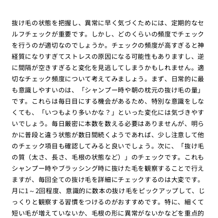
抜け毛の状態を把握し、異常に早く気づくためには、定期的なセ
ルフチェックが重要です。しかし、どのくらいの頻度でチェック
を行うのが適切なのでしょうか。チェックの頻度が高すぎると神
経質になりすぎてストレスの原因になる可能性もありますし、逆
に間隔が空きすぎると変化を見逃してしまうかもしれません。適
切なチェック頻度について考えてみましょう。まず、日常的に最
も意識しやすいのは、「シャンプー時や朝の枕元の抜け毛の量」
です。これらは毎日目にする機会があるため、特別な意識をしな
くても、「いつもより多いかな？」といった変化には気づきやす
いでしょう。毎日厳密に本数を数える必要はありませんが、明ら
かに普段と違う状態が数日間続くようであれば、少し注意して他
のチェック項目も確認してみると良いでしょう。次に、「抜け毛
の質（太さ、長さ、毛根の状態など）」のチェックです。これも
シャンプー時やブラッシング時に抜けた毛を観察することで行え
ますが、毎回全ての抜け毛を詳細にチェックするのは大変です。
月に1～2回程度、意識的に数本の抜け毛をピックアップして、じ
っくりと観察する習慣をつけるのがおすすめです。特に、細くて
短い毛が増えていないか、毛根の形に異常がないかなどを重点的