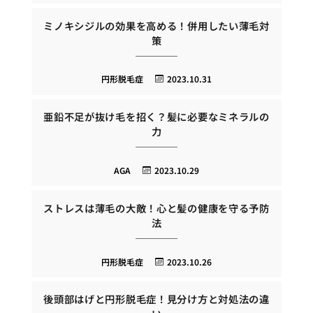
ミノキシジルの効果を高める！併用したい薄毛対
策
円形脱毛症
2023.10.31
亜鉛不足が抜け毛を招く？髪に必要なミネラルの
力
AGA
2023.10.29
ストレスは薄毛の大敵！心と髪の健康を守る予防
法
円形脱毛症
2023.10.26
後頭部はげと円形脱毛症！見分け方と対処法の違