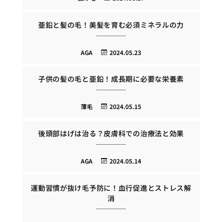
亜鉛と髪の毛！美髪を育む必須ミネラルの力
AGA
2024.05.23
子供の髪の毛と亜鉛！成長期に必要な栄養素
薄毛
2024.05.15
後頭部はげは治る？皮膚科での治療法と効果
AGA
2024.05.14
運動習慣が抜け毛予防に！血行促進とストレス解
消