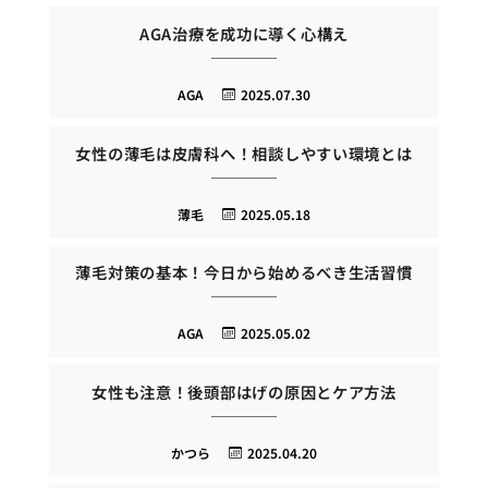
AGA治療を成功に導く心構え
AGA
2025.07.30
女性の薄毛は皮膚科へ！相談しやすい環境とは
薄毛
2025.05.18
薄毛対策の基本！今日から始めるべき生活習慣
AGA
2025.05.02
女性も注意！後頭部はげの原因とケア方法
かつら
2025.04.20