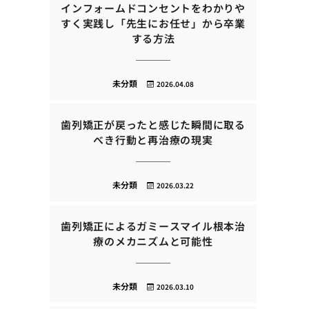
インフォームドコンセントをわかりや
すく実践し「先生にお任せ」から卒業
する方法
未分類
2026.04.08
歯列矯正が戻ったと感じた瞬間に取る
べき行動と再治療の現実
未分類
2026.03.22
歯列矯正によるガミースマイル根本治
療のメカニズムと可能性
未分類
2026.03.10