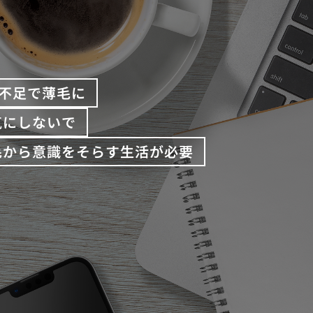
不足で薄毛に
気にしないで
毛から意識をそらす生活が必要