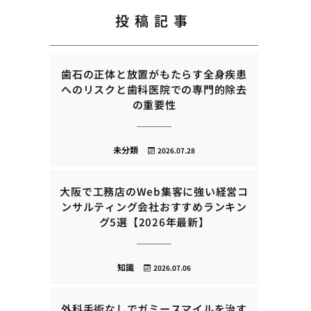
投稿記事
歯石の正体と放置がもたらす全身疾患
へのリスクと歯科医院での専門的除去
の重要性
未分類
2026.07.28
大阪で工務店のWeb集客に強い経営コ
ンサルティング会社おすすめランキン
グ5選【2026年最新】
知識
2026.07.06
外科手術なしでガミースマイルを治す