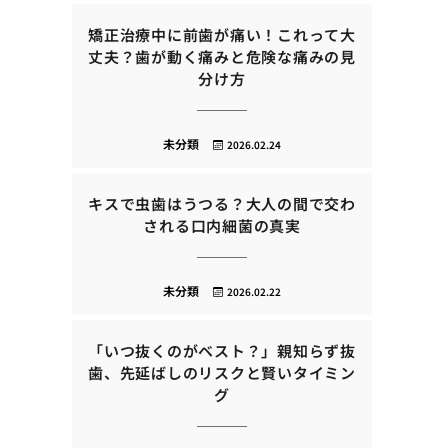
矯正治療中に前歯が痛い！これって大
丈夫？歯が動く痛みと危険な痛みの見
分け方
未分類
2026.02.24
キスで虫歯はうつる？大人の間で交わ
される口内細菌の真実
未分類
2026.02.22
「いつ抜くのがベスト？」親知らず抜
歯、先延ばしのリスクと賢いタイミン
グ