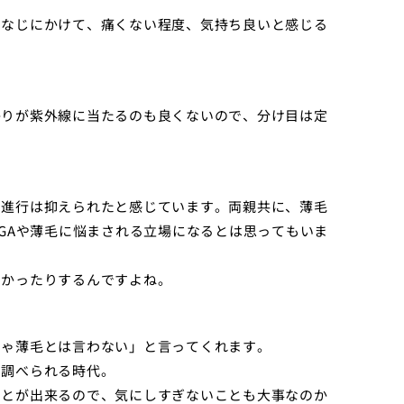
うなじにかけて、痛くない程度、気持ち良いと感じる
かりが紫外線に当たるのも良くないので、分け目は定
も進行は抑えられたと感じています。両親共に、薄毛
AGAや薄毛に悩まされる立場になるとは思ってもいま
なかったりするんですよね。
じゃ薄毛とは言わない」と言ってくれます。
に調べられる時代。
ことが出来るので、気にしすぎないことも大事なのか