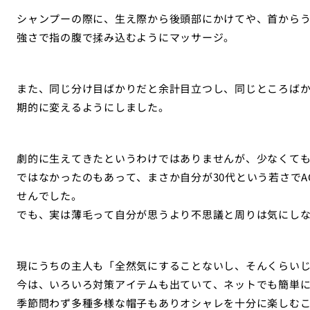
シャンプーの際に、生え際から後頭部にかけてや、首から
強さで指の腹で揉み込むようにマッサージ。
また、同じ分け目ばかりだと余計目立つし、同じところば
期的に変えるようにしました。
劇的に生えてきたというわけではありませんが、少なくて
ではなかったのもあって、まさか自分が30代という若さで
せんでした。
でも、実は薄毛って自分が思うより不思議と周りは気にし
現にうちの主人も「全然気にすることないし、そんくらい
今は、いろいろ対策アイテムも出ていて、ネットでも簡単
季節問わず多種多様な帽子もありオシャレを十分に楽しむ