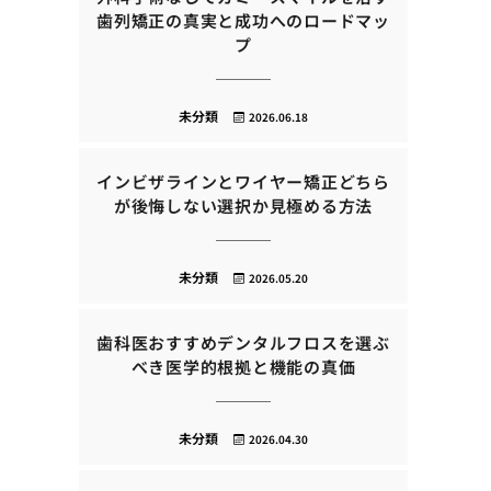
歯列矯正の真実と成功へのロードマッ
プ
未分類
2026.06.18
インビザラインとワイヤー矯正どちら
が後悔しない選択か見極める方法
未分類
2026.05.20
歯科医おすすめデンタルフロスを選ぶ
べき医学的根拠と機能の真価
未分類
2026.04.30