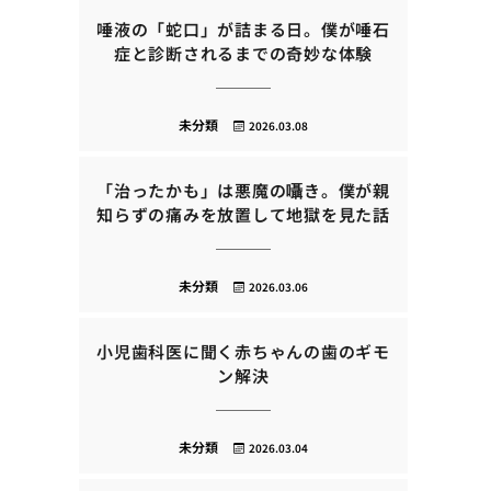
唾液の「蛇口」が詰まる日。僕が唾石
症と診断されるまでの奇妙な体験
未分類
2026.03.08
「治ったかも」は悪魔の囁き。僕が親
知らずの痛みを放置して地獄を見た話
未分類
2026.03.06
小児歯科医に聞く赤ちゃんの歯のギモ
ン解決
未分類
2026.03.04