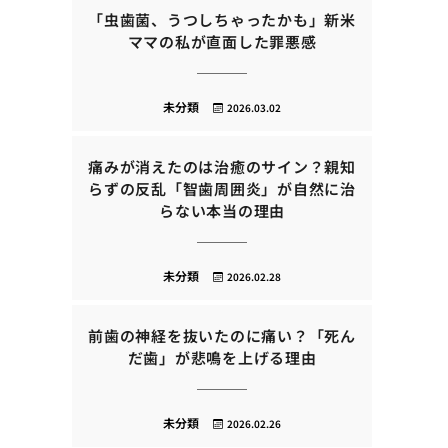
「虫歯菌、うつしちゃったかも」新米
ママの私が直面した罪悪感
未分類
2026.03.02
痛みが消えたのは治癒のサイン？親知
らずの反乱「智歯周囲炎」が自然に治
らない本当の理由
未分類
2026.02.28
前歯の神経を抜いたのに痛い？「死ん
だ歯」が悲鳴を上げる理由
未分類
2026.02.26