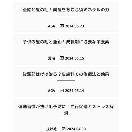
亜鉛と髪の毛！美髪を育む必須ミネラルの力
AGA
2024.05.23
子供の髪の毛と亜鉛！成長期に必要な栄養素
薄毛
2024.05.15
後頭部はげは治る？皮膚科での治療法と効果
AGA
2024.05.14
運動習慣が抜け毛予防に！血行促進とストレス解
消
抜け毛
2024.04.30