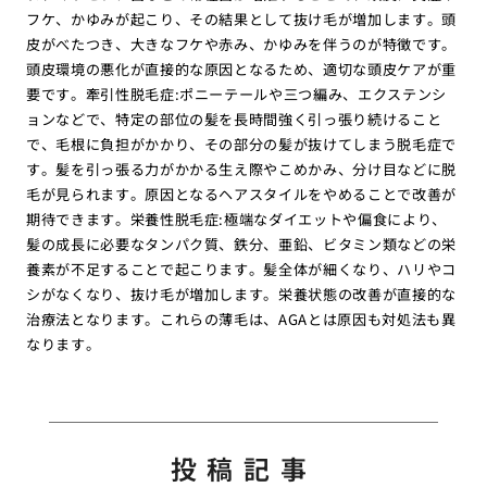
フケ、かゆみが起こり、その結果として抜け毛が増加します。頭
皮がべたつき、大きなフケや赤み、かゆみを伴うのが特徴です。
頭皮環境の悪化が直接的な原因となるため、適切な頭皮ケアが重
要です。牽引性脱毛症:ポニーテールや三つ編み、エクステンシ
ョンなどで、特定の部位の髪を長時間強く引っ張り続けること
で、毛根に負担がかかり、その部分の髪が抜けてしまう脱毛症で
す。髪を引っ張る力がかかる生え際やこめかみ、分け目などに脱
毛が見られます。原因となるヘアスタイルをやめることで改善が
期待できます。栄養性脱毛症:極端なダイエットや偏食により、
髪の成長に必要なタンパク質、鉄分、亜鉛、ビタミン類などの栄
養素が不足することで起こります。髪全体が細くなり、ハリやコ
シがなくなり、抜け毛が増加します。栄養状態の改善が直接的な
治療法となります。これらの薄毛は、AGAとは原因も対処法も異
なります。
投稿記事