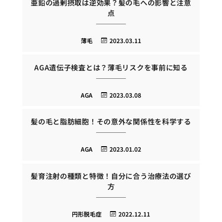
亜鉛の過剰摂取は逆効果？髪の毛への影響と注意
点
薄毛
2023.03.11
AGA遺伝子検査とは？薄毛リスクを事前に知る
AGA
2023.03.08
髪の毛と脂肪細胞！その意外な関係性を科学する
AGA
2023.01.02
髪育注射の種類と特徴！自分に合う治療法の選び
方
円形脱毛症
2022.12.11