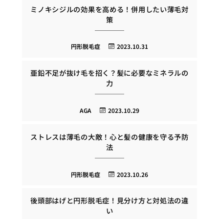
ミノキシジルの効果を高める！併用したい薄毛対
策
円形脱毛症
2023.10.31
亜鉛不足が抜け毛を招く？髪に必要なミネラルの
力
AGA
2023.10.29
ストレスは薄毛の大敵！心と髪の健康を守る予防
法
円形脱毛症
2023.10.26
後頭部はげと円形脱毛症！見分け方と対処法の違
い