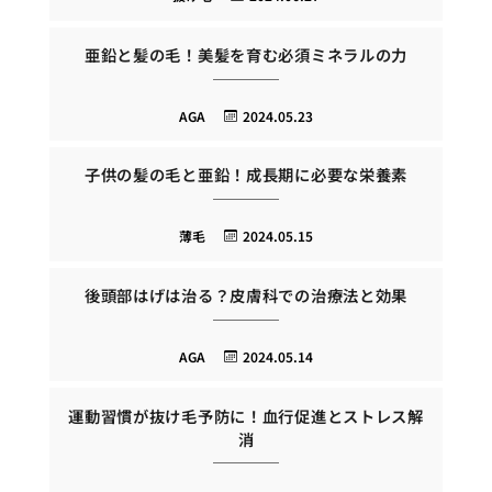
亜鉛と髪の毛！美髪を育む必須ミネラルの力
AGA
2024.05.23
子供の髪の毛と亜鉛！成長期に必要な栄養素
薄毛
2024.05.15
後頭部はげは治る？皮膚科での治療法と効果
AGA
2024.05.14
運動習慣が抜け毛予防に！血行促進とストレス解
消