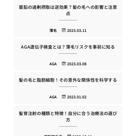
亜鉛の過剰摂取は逆効果？髪の毛への影響と注意
点
薄毛
2023.03.11
AGA遺伝子検査とは？薄毛リスクを事前に知る
AGA
2023.03.08
髪の毛と脂肪細胞！その意外な関係性を科学する
AGA
2023.01.02
髪育注射の種類と特徴！自分に合う治療法の選び
方