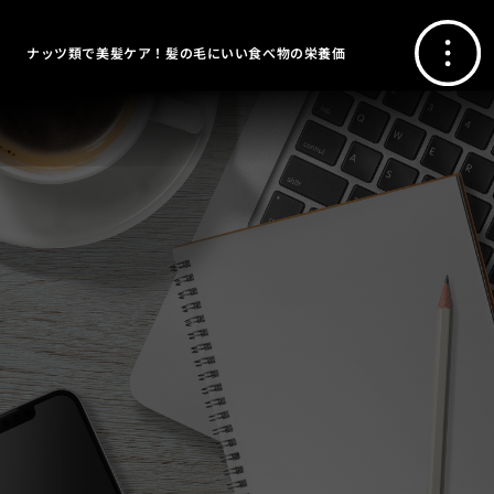
ナッツ類で美髪ケア！髪の毛にいい食べ物の栄養価