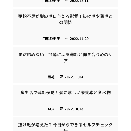
円形脱毛症
2022.12.11
亜鉛不足が髪の毛に与える影響！抜け毛や薄毛と
の関係
円形脱毛症
2022.11.20
まだ諦めない！加齢による薄毛と向き合う心のケ
ア
薄毛
2022.11.04
食生活で薄毛予防！髪に嬉しい栄養素と食べ物
AGA
2022.10.18
抜け毛が増えた？今日からできるセルフチェック
法