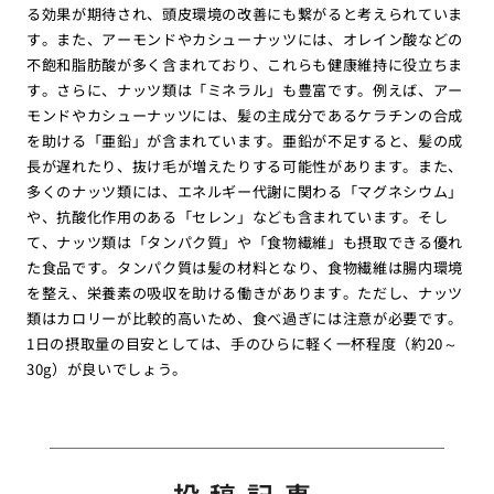
る効果が期待され、頭皮環境の改善にも繋がると考えられていま
す。また、アーモンドやカシューナッツには、オレイン酸などの
不飽和脂肪酸が多く含まれており、これらも健康維持に役立ちま
す。さらに、ナッツ類は「ミネラル」も豊富です。例えば、アー
モンドやカシューナッツには、髪の主成分であるケラチンの合成
を助ける「亜鉛」が含まれています。亜鉛が不足すると、髪の成
長が遅れたり、抜け毛が増えたりする可能性があります。また、
多くのナッツ類には、エネルギー代謝に関わる「マグネシウム」
や、抗酸化作用のある「セレン」なども含まれています。そし
て、ナッツ類は「タンパク質」や「食物繊維」も摂取できる優れ
た食品です。タンパク質は髪の材料となり、食物繊維は腸内環境
を整え、栄養素の吸収を助ける働きがあります。ただし、ナッツ
類はカロリーが比較的高いため、食べ過ぎには注意が必要です。
1日の摂取量の目安としては、手のひらに軽く一杯程度（約20～
30g）が良いでしょう。