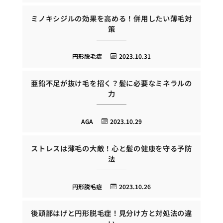
ミノキシジルの効果を高める！併用したい薄毛対
策
円形脱毛症
2023.10.31
亜鉛不足が抜け毛を招く？髪に必要なミネラルの
力
AGA
2023.10.29
ストレスは薄毛の大敵！心と髪の健康を守る予防
法
円形脱毛症
2023.10.26
後頭部はげと円形脱毛症！見分け方と対処法の違