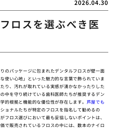
2026.04.30
フロスを選ぶべき医
どりのパッケージに包まれたデンタルフロスが壁一面
ズな使い心地」といった魅力的な言葉で飾られていま
ったり、汚れが取れている実感が湧かなかったりした
口の中を守り続けている歯科医師たちが推奨するデン
医学的根拠と機能的な優位性が存在します。
芦屋でも
ッショナルたちが特定のフロスを指名して勧めるの
師がフロス選びにおいて最も妥協しないポイントは、
安価で販売されているフロスの中には、数本のナイロ