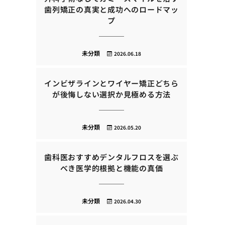
歯列矯正の真実と成功へのロードマッ
プ
未分類
2026.06.18
インビザラインとワイヤー矯正どちら
が後悔しない選択か見極める方法
未分類
2026.05.20
歯科医おすすめデンタルフロスを選ぶ
べき医学的根拠と機能の真価
未分類
2026.04.30