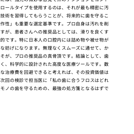
でロールタイプを使用するのは、それが最も精密に汚
の技術を習得してもらうことが、将来的に歯を守るこ
操作性」も重要な選定基準です。プロ自身は汚れを削
ますが、患者さんへの推奨品としては、滑りを良くす
般的です。特に日本人の口腔内には詰め物や被せ物が
きな妨げになります。無理なくスムーズに通せて、か
こそが、プロの推奨品の真骨頂です。結論として、歯
なく、科学的に設計された高度な医療ツールです。数
額な治療費を回避できると考えれば、その投資価値は
、次回の検診で担当医に「私の歯に合うフロスはどれ
生モノの歯を守るための、最強の処方箋となるはずで