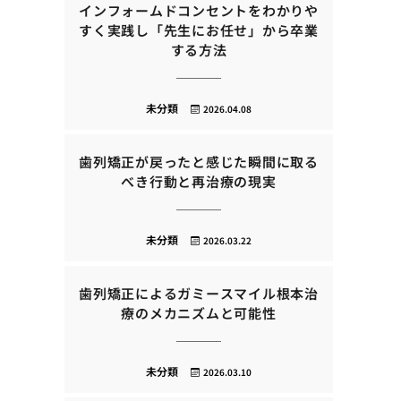
インフォームドコンセントをわかりや
すく実践し「先生にお任せ」から卒業
する方法
未分類
2026.04.08
歯列矯正が戻ったと感じた瞬間に取る
べき行動と再治療の現実
未分類
2026.03.22
歯列矯正によるガミースマイル根本治
療のメカニズムと可能性
未分類
2026.03.10