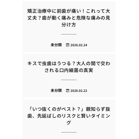
矯正治療中に前歯が痛い！これって大
丈夫？歯が動く痛みと危険な痛みの見
分け方
未分類
2026.02.24
キスで虫歯はうつる？大人の間で交わ
される口内細菌の真実
未分類
2026.02.22
「いつ抜くのがベスト？」親知らず抜
歯、先延ばしのリスクと賢いタイミン
グ