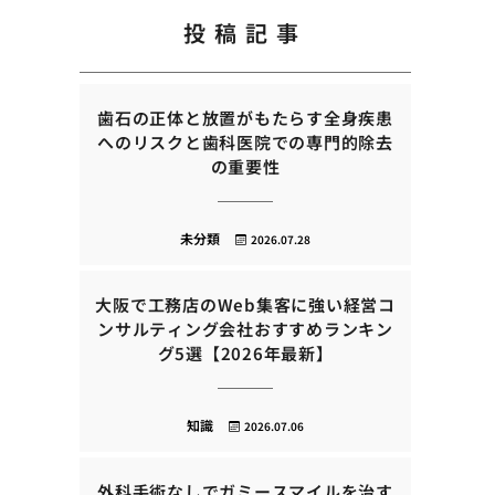
投稿記事
歯石の正体と放置がもたらす全身疾患
へのリスクと歯科医院での専門的除去
の重要性
未分類
2026.07.28
大阪で工務店のWeb集客に強い経営コ
ンサルティング会社おすすめランキン
グ5選【2026年最新】
知識
2026.07.06
外科手術なしでガミースマイルを治す