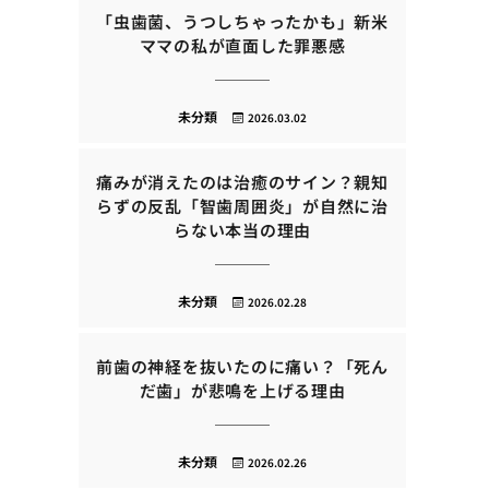
「虫歯菌、うつしちゃったかも」新米
ママの私が直面した罪悪感
未分類
2026.03.02
痛みが消えたのは治癒のサイン？親知
らずの反乱「智歯周囲炎」が自然に治
らない本当の理由
未分類
2026.02.28
前歯の神経を抜いたのに痛い？「死ん
だ歯」が悲鳴を上げる理由
未分類
2026.02.26