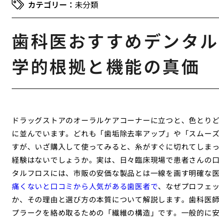
未分類
歯科医おすすめデンタル
学的根拠と機能の真価
ドラッグストアのオーラルケアコーナーに立つと、色とり
に並んでいます。どれも「歯垢除去率アップ」や「スムー
すが、いざ購入して使ってみると、糸がすぐに切れてしま
経験はないでしょうか。実は、日々臨床現場で患者さんの
タルフロスには、市販の安価な製品とは一線を画す明確な
痛くないと口コミから人気がある歯医者で
、なぜプロフェ
か、その理由と選び方の本質について解説します。歯科医
プラークを絡め取るための「繊維の構造」です。一般的に