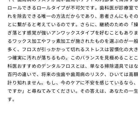
ロールできるロールタイプが不可欠です。歯科医が診療室
れを除去できる唯一の方法だからであり、患者さんにもそ
とに繋がると考えているのです。さらに、継続のための「
ぎ落とす感覚が強いアンワックスタイプを好むこともあり
るワックス加工やフッ素加工が施されたものを選ぶのが一
多く、フロスが引っかかって切れるストレスは習慣化の大
つ確実に汚れが落ちるもの。このバランスを見極めること
科医おすすめのデンタルフロスとは、単なる掃除道具では
百円の違いで、将来の虫歯や歯周病のリスク、ひいては高
計り知れません。もし、今のケアに不安を感じているなら
ですか」と尋ねてみてください。その答えは、あなたの一
す。