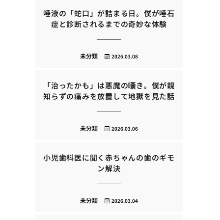
唾液の「蛇口」が詰まる日。僕が唾石
症と診断されるまでの奇妙な体験
未分類
2026.03.08
「治ったかも」は悪魔の囁き。僕が親
知らずの痛みを放置して地獄を見た話
未分類
2026.03.06
小児歯科医に聞く赤ちゃんの歯のギモ
ン解決
未分類
2026.03.04