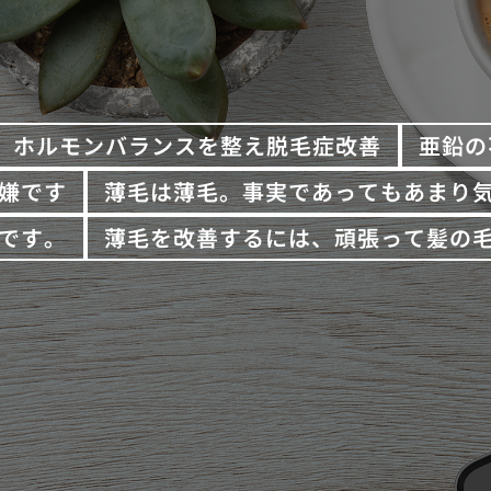
ホルモンバランスを整え脱毛症改善
亜鉛の
嫌です
薄毛は薄毛。事実であってもあまり
です。
薄毛を改善するには、頑張って髪の