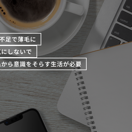
不足で薄毛に
気にしないで
毛から意識をそらす生活が必要