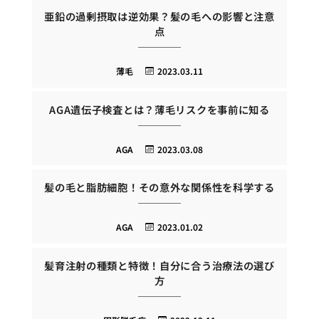
亜鉛の過剰摂取は逆効果？髪の毛への影響と注意
点
薄毛
2023.03.11
AGA遺伝子検査とは？薄毛リスクを事前に知る
AGA
2023.03.08
髪の毛と脂肪細胞！その意外な関係性を科学する
AGA
2023.01.02
髪育注射の種類と特徴！自分に合う治療法の選び
方