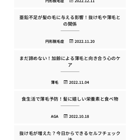
円形脱毛症
2022.12.11
亜鉛不足が髪の毛に与える影響！抜け毛や薄毛と
の関係
円形脱毛症
2022.11.20
まだ諦めない！加齢による薄毛と向き合う心のケ
ア
薄毛
2022.11.04
食生活で薄毛予防！髪に嬉しい栄養素と食べ物
AGA
2022.10.18
抜け毛が増えた？今日からできるセルフチェック
法