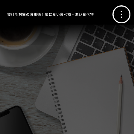
抜け毛対策の食事術！髪に良い食べ物・悪い食べ物