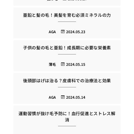
亜鉛と髪の毛！美髪を育む必須ミネラルの力
AGA
2024.05.23
子供の髪の毛と亜鉛！成長期に必要な栄養素
薄毛
2024.05.15
後頭部はげは治る？皮膚科での治療法と効果
AGA
2024.05.14
運動習慣が抜け毛予防に！血行促進とストレス解
消