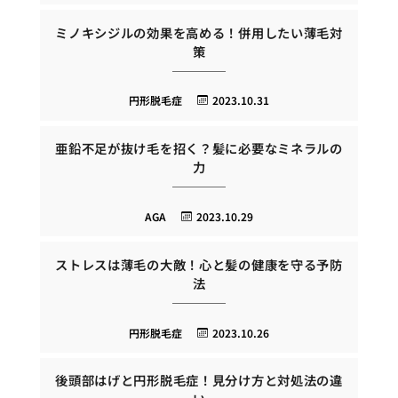
ミノキシジルの効果を高める！併用したい薄毛対
策
円形脱毛症
2023.10.31
亜鉛不足が抜け毛を招く？髪に必要なミネラルの
力
AGA
2023.10.29
ストレスは薄毛の大敵！心と髪の健康を守る予防
法
円形脱毛症
2023.10.26
後頭部はげと円形脱毛症！見分け方と対処法の違