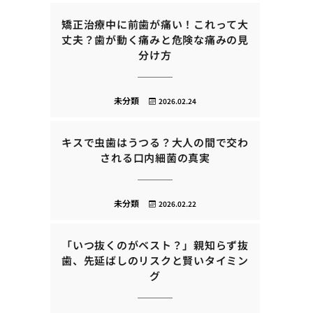
矯正治療中に前歯が痛い！これって大
丈夫？歯が動く痛みと危険な痛みの見
分け方
未分類
2026.02.24
キスで虫歯はうつる？大人の間で交わ
される口内細菌の真実
未分類
2026.02.22
「いつ抜くのがベスト？」親知らず抜
歯、先延ばしのリスクと賢いタイミン
グ