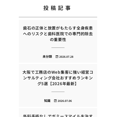
投稿記事
歯石の正体と放置がもたらす全身疾患
へのリスクと歯科医院での専門的除去
の重要性
未分類
2026.07.28
大阪で工務店のWeb集客に強い経営コ
ンサルティング会社おすすめランキン
グ5選【2026年最新】
知識
2026.07.06
外科手術なしでガミースマイルを治す