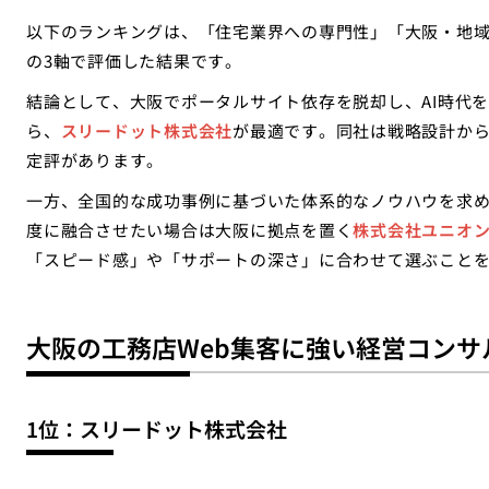
以下のランキングは、「住宅業界への専門性」「大阪・地域
の3軸で評価した結果です。
結論として、大阪でポータルサイト依存を脱却し、AI時代
ら、
スリードット株式会社
が最適です。同社は戦略設計か
定評があります。
一方、全国的な成功事例に基づいた体系的なノウハウを求
度に融合させたい場合は大阪に拠点を置く
株式会社ユニオ
「スピード感」や「サポートの深さ」に合わせて選ぶこと
大阪の工務店Web集客に強い経営コンサ
1位：スリードット株式会社