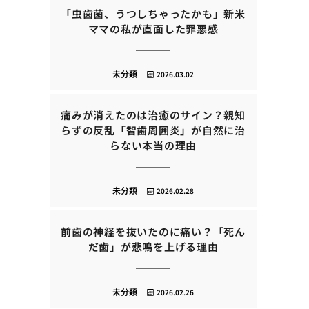
「虫歯菌、うつしちゃったかも」新米
ママの私が直面した罪悪感
未分類
2026.03.02
痛みが消えたのは治癒のサイン？親知
らずの反乱「智歯周囲炎」が自然に治
らない本当の理由
未分類
2026.02.28
前歯の神経を抜いたのに痛い？「死ん
だ歯」が悲鳴を上げる理由
未分類
2026.02.26