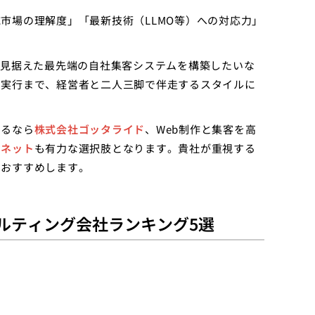
市場の理解度」「最新技術（LLMO等）への対応力」
を見据えた最先端の自社集客システムを構築したいな
ら実行まで、経営者と二人三脚で伴走するスタイルに
めるなら
株式会社ゴッタライド
、Web制作と集客を高
ンネット
も有力な選択肢となります。貴社が重視する
をおすすめします。
ルティング会社ランキング5選