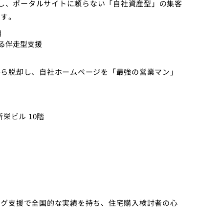
入し、ポータルサイトに頼らない「自社資産型」の集客
ます。
用
る伴走型支援
から脱却し、自社ホームページを「最強の営業マン」
新栄ビル 10階
ング支援で全国的な実績を持ち、住宅購入検討者の心