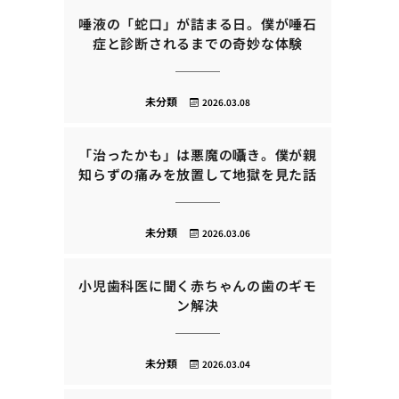
唾液の「蛇口」が詰まる日。僕が唾石
症と診断されるまでの奇妙な体験
未分類
2026.03.08
「治ったかも」は悪魔の囁き。僕が親
知らずの痛みを放置して地獄を見た話
未分類
2026.03.06
小児歯科医に聞く赤ちゃんの歯のギモ
ン解決
未分類
2026.03.04