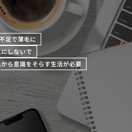
不足で薄毛に
気にしないで
毛から意識をそらす生活が必要