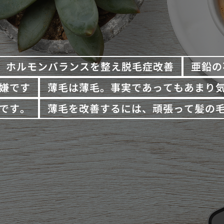
ホルモンバランスを整え脱毛症改善
亜鉛の
嫌です
薄毛は薄毛。事実であってもあまり
です。
薄毛を改善するには、頑張って髪の