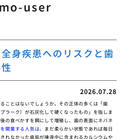
umo-user
す全身疾患へのリスクと歯
要性
2026.07.28
えることはないでしょうか。その正体の多くは「歯
（プラーク）が石灰化して硬くなったもの」を指しま
食後の食べかすを餌にして増殖し、歯の表面にネバネ
科を開業する人気は
、まだ柔らかい状態であれば毎日
しきれなかった歯垢が唾液中に含まれるカルシウムや