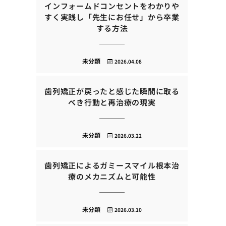
インフォームドコンセントをわかりや
すく実践し「先生にお任せ」から卒業
する方法
未分類
2026.04.08
歯列矯正が戻ったと感じた瞬間に取る
べき行動と再治療の現実
未分類
2026.03.22
歯列矯正によるガミースマイル根本治
療のメカニズムと可能性
未分類
2026.03.10