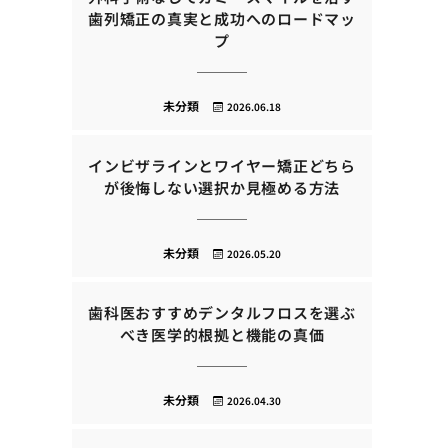
歯列矯正の真実と成功へのロードマッ
プ
未分類
2026.06.18
インビザラインとワイヤー矯正どちら
が後悔しない選択か見極める方法
未分類
2026.05.20
歯科医おすすめデンタルフロスを選ぶ
べき医学的根拠と機能の真価
未分類
2026.04.30