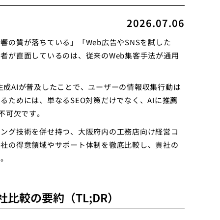
2026.07.06
の質が落ちている」「Web広告やSNSを試した
者が直面しているのは、従来のWeb集客手法が通用
i）などの生成AIが普及したことで、ユーザーの情報収集行動は
ためには、単なるSEO対策だけでなく、AIに推薦
不可欠です。
ィング技術を併せ持つ、大阪府内の工務店向け経営コ
各社の得意領域やサポート体制を徹底比較し、貴社の
す。
比較の要約（TL;DR）