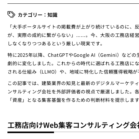
知識
「大手ポータルサイトの掲載費が上がり続けているのに、反響
が、実際の成約に繋がらない」……。今、大阪の工務店経営
しなくなりつつあるという厳しい現実です。
特に2025年以降、ChatGPTやGoogle AI（Gemin
劇的に変化しました。これからの時代に選ばれる工務店になる
される仕組み（LLMO）や、地域に特化した信頼獲得戦略が
この記事では、建築業界の知見と最新のデジタルマーケテ
ンサルティング会社を外部評価者の視点で厳選しました。
「資産」となる集客基盤を作るための判断材料を提示しま
工務店向けWeb集客コンサルティング会社